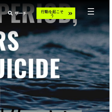
Take
行動を起こそ
サーチ
う
action