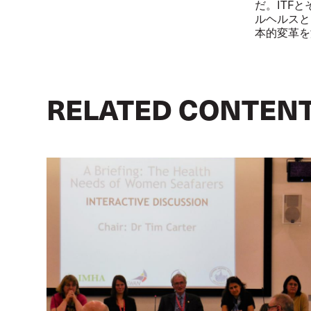
だ。ITF
ルヘルスと
本的変革を
RELATED CONTEN