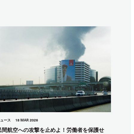
ュース
18 MAR 2026
民間航空への攻撃を止めよ！労働者を保護せ