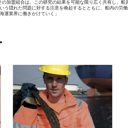
とその加盟組合は、この研究の結果を可能な限り広く共有し、船
いう隠れた問題に対する注意を喚起するとともに、船内の労働
海運業界に働きかけていく」
T