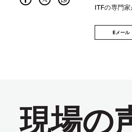
ITFの専門
Eメール
現場の