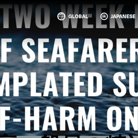
GLOBAL
JAPANESE