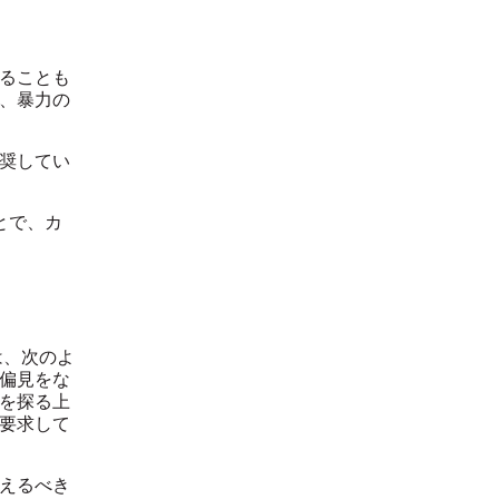
ることも
、暴力の
奨してい
とで、カ
は、次のよ
偏見をな
を探る上
要求して
えるべき