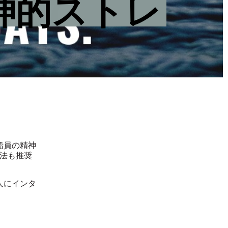
神的ストレ
船員の精神
法も推奨
人にインタ