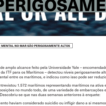
PERIGOSAM
SE MENTAL NO MAR SÃO PERIGOSAMENTE ALTOS
de amplo alcance feito pela
Universidade Yale
– encomendad
 da ITF para os Marítimos
– detectou níveis perigosamente alt
ental entre os marítimos, e indicou como isso pode ser reduzi
ntrevistou 1.572 marítimos representando marítimos na ativa 
 posições no mundo todo, de uma variedade de embarcações 
 Descobriu-se que nas duas semanas anteriores à enquete:
cento haviam considerado suicídio ou infligir dano a si mesmo