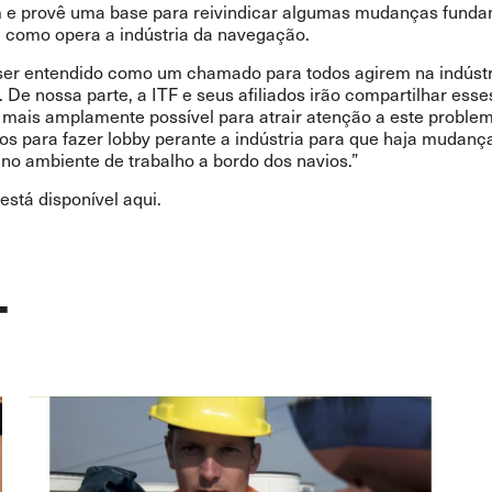
 e provê uma base para reivindicar algumas mudanças funda
 como opera a indústria da navegação.
 ser entendido como um chamado para todos agirem na indústr
De nossa parte, a ITF e seus afiliados irão compartilhar esse
mais amplamente possível para atrair atenção a este proble
os para fazer lobby perante a indústria para que haja mudanç
 no ambiente de trabalho a bordo dos navios.”
 está disponível
aqui
.
T