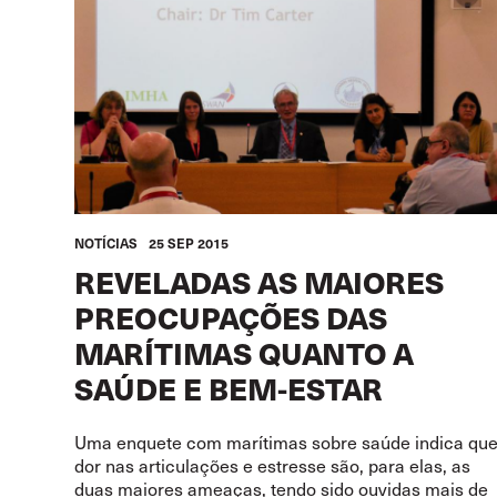
NOTÍCIAS
25 SEP 2015
REVELADAS AS MAIORES
PREOCUPAÇÕES DAS
MARÍTIMAS QUANTO A
SAÚDE E BEM-ESTAR
Uma enquete com marítimas sobre saúde indica qu
dor nas articulações e estresse são, para elas, as
duas maiores ameaças, tendo sido ouvidas mais de