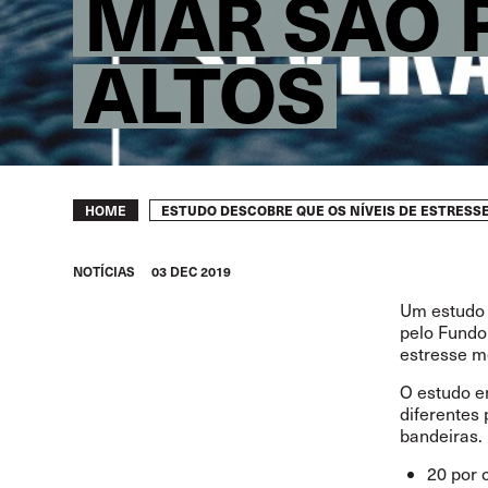
MAR SÃO 
ALTOS
Breadcrumb
ESTUDO DESCOBRE QUE OS NÍVEIS DE ESTRES
HOME
NOTÍCIAS
03 DEC 2019
Um estudo 
pelo
Fundo
estresse m
O estudo e
diferentes
bandeiras.
20 por 