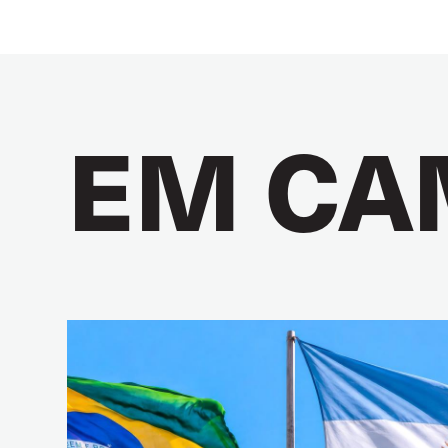
EM CA