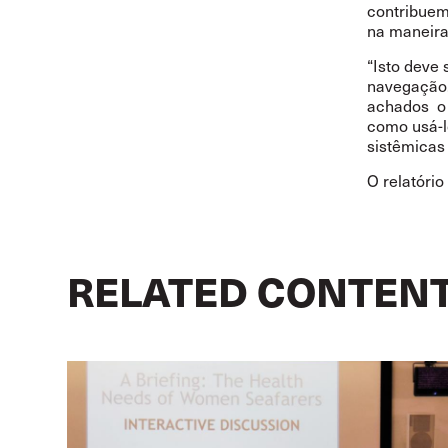
contribuem
na maneira
“Isto deve
navegação. 
achados o 
como usá-l
sistêmicas
O relatório
RELATED CONTEN