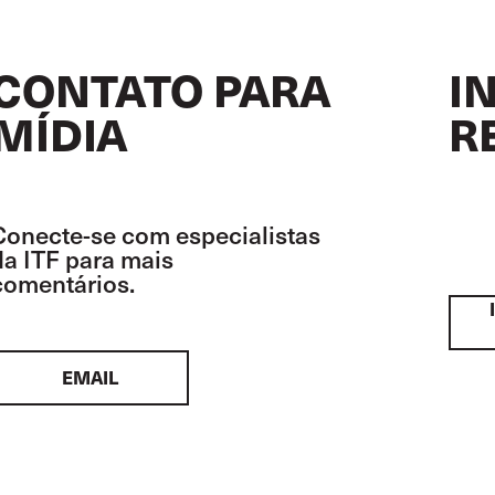
CONTATO PARA
I
MÍDIA
R
Conecte-se com especialistas
da ITF para mais
comentários.
EMAIL