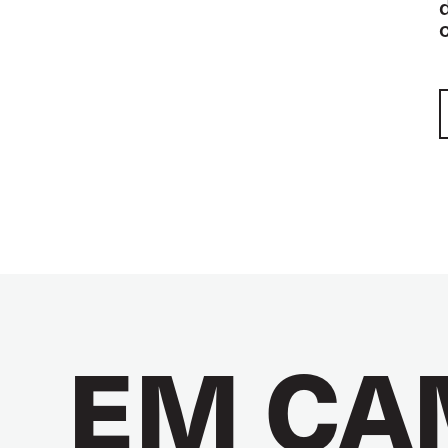
EM CA