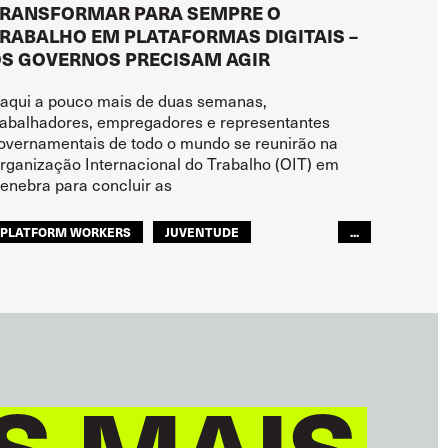
RANSFORMAR PARA SEMPRE O
RABALHO EM PLATAFORMAS DIGITAIS –
S GOVERNOS PRECISAM AGIR
aqui a pouco mais de duas semanas,
rabalhadores, empregadores e representantes
overnamentais de todo o mundo se reunirão na
rganização Internacional do Trabalho (OIT) em
enebra para concluir as
PLATFORM WORKERS
JUVENTUDE
...
FUTURO
GLOBAL
S MAIS