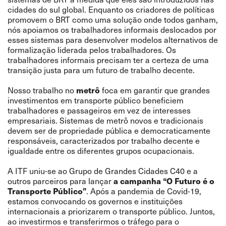
cidades do sul global. Enquanto os criadores de políticas
promovem o BRT como uma solução onde todos ganham,
nós apoiamos os trabalhadores informais deslocados por
esses sistemas para desenvolver modelos alternativos de
formalização liderada pelos trabalhadores. Os
trabalhadores informais precisam ter a certeza de uma
transição justa para um futuro de trabalho decente.
metrô
Nosso trabalho no
foca em garantir que grandes
investimentos em transporte público beneficiem
trabalhadores e passageiros em vez de interesses
empresariais. Sistemas de metrô novos e tradicionais
devem ser de propriedade pública e democraticamente
responsáveis, caracterizados por trabalho decente e
igualdade entre os diferentes grupos ocupacionais.
A ITF uniu-se ao Grupo de Grandes Cidades C40 e a
a campanha “O Futuro é o
outros parceiros para lançar
Transporte Público”
. Após a pandemia de Covid-19,
estamos convocando os governos e instituições
internacionais a priorizarem o transporte público. Juntos,
ao investirmos e transferirmos o tráfego para o