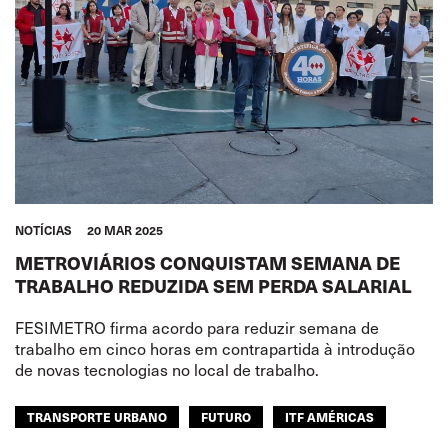
MULHERES
JUVENTUDE
SEGURANÇA
GLOBAL
NOTÍCIAS
20 MAR 2025
METROVIÁRIOS CONQUISTAM SEMANA DE
TRABALHO REDUZIDA SEM PERDA SALARIAL
FESIMETRO firma acordo para reduzir semana de
trabalho em cinco horas em contrapartida à introdução
de novas tecnologias no local de trabalho.
TRANSPORTE URBANO
FUTURO
ITF AMÉRICAS