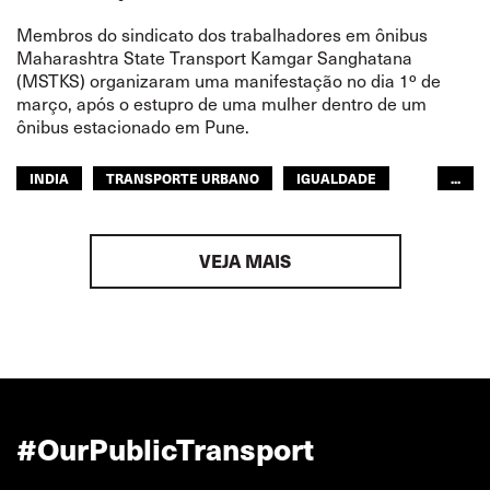
Membros do sindicato dos trabalhadores em ônibus
Maharashtra State Transport Kamgar Sanghatana
(MSTKS) organizaram uma manifestação no dia 1º de
março, após o estupro de uma mulher dentro de um
ônibus estacionado em Pune.
INDIA
TRANSPORTE URBANO
IGUALDADE
...
ÁSIA PACÍFICO
VEJA MAIS
#OurPublicTransport