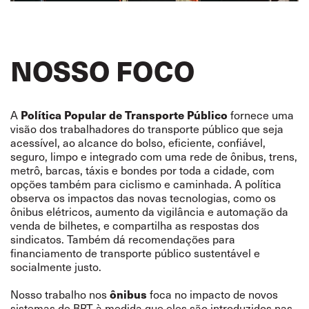
NOSSO FOCO
Política Popular de Transporte Público
A
fornece uma
visão dos trabalhadores do transporte público que seja
acessível, ao alcance do bolso, eficiente, confiável,
seguro, limpo e integrado com uma rede de ônibus, trens,
metrô, barcas, táxis e bondes por toda a cidade, com
opções também para ciclismo e caminhada. A política
observa os impactos das novas tecnologias, como os
ônibus elétricos, aumento da vigilância e automação da
venda de bilhetes, e compartilha as respostas dos
sindicatos. Também dá recomendações para
financiamento de transporte público sustentável e
socialmente justo.
ônibus
Nosso trabalho nos
foca no impacto de novos
sistemas de BRT à medida que eles são introduzidos nas