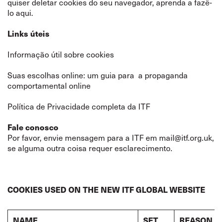
quiser deletar cookies do seu navegador, aprenda a fazê-
lo
aqui
.
Links úteis
Informação útil sobre cookies
Suas escolhas online: um guia para a propaganda
comportamental online
Política de Privacidade completa da ITF
Fale conosco
Por favor, envie mensagem para a ITF em
mail@itf.org.uk
,
se alguma outra coisa requer esclarecimento.
COOKIES USED ON THE NEW ITF GLOBAL WEBSITE
NAME
SET
REASON