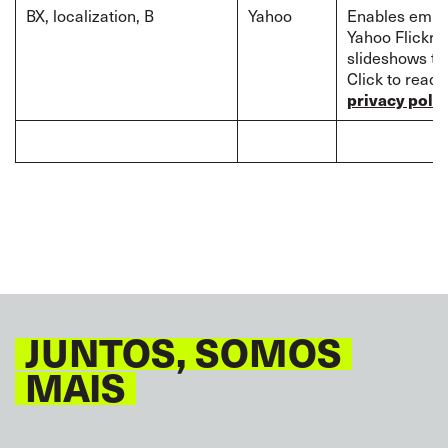
BX, localization, B
Yahoo
Enables emb
Yahoo Flickr
slideshows to 
Click to read
privacy polic
JUNTOS, SOMOS
MAIS