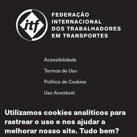
Footer
Acessibilidade
Termos de Uso
Política de Cookies
Uso Aceitável
Política de
Privacidade
Utilizamos cookies analíticos para
rastrear o uso e nos ajudar a
Política de Respeito
Mútuo
melhorar nosso site. Tudo bem?