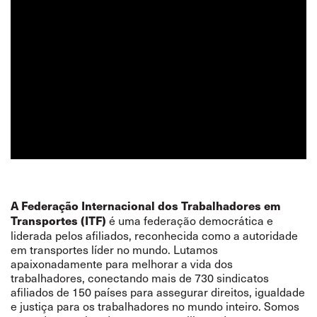
A Federação Internacional dos Trabalhadores em
é uma federação democrática e
Transportes (ITF)
liderada pelos afiliados, reconhecida como a autoridade
em transportes líder no mundo. Lutamos
apaixonadamente para melhorar a vida dos
trabalhadores, conectando mais de 730 sindicatos
afiliados de 150 países para assegurar direitos, igualdade
e justiça para os trabalhadores no mundo inteiro. Somos