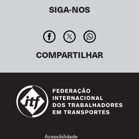
SIGA-NOS
COMPARTILHAR
Footer
Acessibilidade