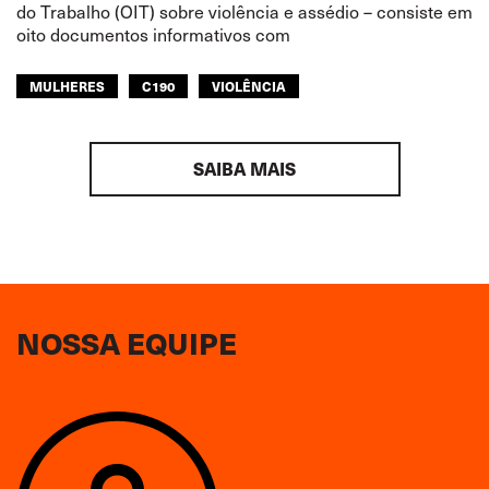
do Trabalho (OIT) sobre violência e assédio – consiste em
oito documentos informativos com
MULHERES
C190
VIOLÊNCIA
HEALTH AND SAFETY
SAIBA MAIS
NOSSA EQUIPE