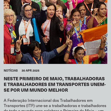
NOTÍCIAS
30 APR 2025
NESTE PRIMEIRO DE MAIO, TRABALHADORAS
E TRABALHADORES EM TRANSPORTES UNEM-
SE POR UM MUNDO MELHOR
A Federação Internacional dos Trabalhadores em
Transportes (ITF) une-se a trabalhadoras e trabalhadores
de todo o mundo para celebrar o Primeiro de Maio – um