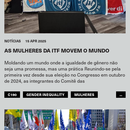
NOTÍCIAS
15 APR 2025
AS MULHERES DA ITF MOVEM O MUNDO
Moldando um mundo onde a igualdade de gênero não
seja uma promessa, mas uma prática Reunindo-se pela
primeira vez desde sua eleição no Congresso em outubro
de 2024, as integrantes do Comitê das
C190
GENDER INEQUALITY
MULHERES
...
IGUALDADE
GLOBAL