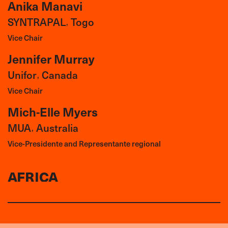
Anika Manavi
SYNTRAPAL
Togo
,
Vice Chair
Jennifer Murray
Unifor
Canada
,
Vice Chair
Mich-Elle Myers
MUA
Australia
,
Vice-Presidente and Representante regional
AFRICA
Anika Manavi
SYNTRAPAL
Togo
,