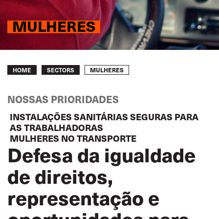
MULHERES
Breadcrumb
MULHERES
HOME
SECTORS
NOSSAS PRIORIDADES
INSTALAÇÕES SANITÁRIAS SEGURAS PARA
AS TRABALHADORAS
MULHERES NO TRANSPORTE
Defesa da igualdade
de direitos,
representação e
oportunidades para