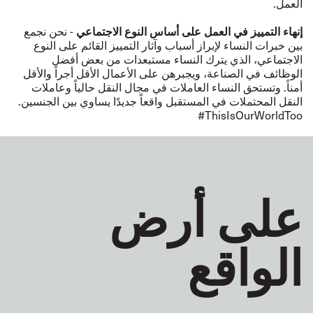
العمل.
إنهاء التمييز في العمل على أساس النوع الاجتماعي
- نحن نجمع
بين خبرات النساء لإبراز أسباب وآثار التمييز القائم على النوع
الاجتماعي، الذي يترك النساء مستبعدات من بعض أفضل
الوظائف في الصناعة، ويجبرهن على الأعمال الأقل أجراً والأقل
أمناً. وتستحق النساء العاملات في مجال النقل حالياً وعاملات
النقل المحتملات في المستقبل واقعاً جديدًا يساوي بين الجنسين.
‎#ThisIsOurWorldToo
على أرض
الواقع