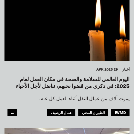
أمريكا الشمالية
أمريكا اللاتينية
أخبار
29 APR 2025
اليوم العالمي للسلامة والصحة في مكان العمل لعام
2025: في ذكرى من قضوا نحبهم، نناضل لأجل الأحياء
يموت آلاف من عمال النقل أثناء العمل كل عام.
IWMD
الطيران المدني
عمال الرصيف
...
مصائد الأسماك
الملاحة الداخلية
JOINT DOCK AND SEA
السكك الحديدية
النقل البري