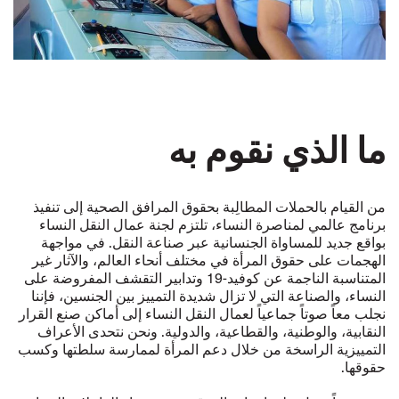
ما الذي نقوم به
من القيام بالحملات المطالِبة بحقوق المرافق الصحية إلى تنفيذ
برنامج عالمي لمناصرة النساء، تلتزم لجنة عمال النقل النساء
بواقع جديد للمساواة الجنسانية عبر صناعة النقل. في مواجهة
الهجمات على حقوق المرأة في مختلف أنحاء العالم، والآثار غير
المتناسبة الناجمة عن كوفيد-19 وتدابير التقشف المفروضة على
النساء، والصناعة التي لا تزال شديدة التمييز بين الجنسين، فإننا
نجلب معاً صوتاً جماعياً لعمال النقل النساء إلى أماكن صنع القرار
النقابية، والوطنية، والقطاعية، والدولية. ونحن نتحدى الأعراف
التمييزية الراسخة من خلال دعم المرأة لممارسة سلطتها وكسب
حقوقها.