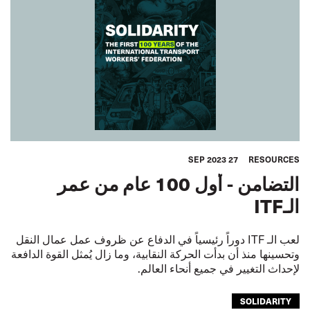
27 SEP 2023
RESOURCES
التضامن - أول 100 عام من عمر
الـITF
لعب الـ ITF دوراً رئيسياً في الدفاع عن ظروف عمل عمال النقل
وتحسينها منذ أن بدأت الحركة النقابية، وما زال يُمثل القوة الدافعة
لإحداث التغيير في جميع أنحاء العالم.
SOLIDARITY