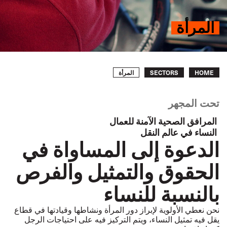
المرأة
Breadcrumb
المرأة
SECTORS
HOME
تحت المجهر
المرافق الصحية الآمنة للعمال
النساء في عالم النقل
الدعوة إلى المساواة في
الحقوق والتمثيل والفرص
بالنسبة للنساء
نحن نعطي الأولوية لإبراز دور المرأة ونشاطها وقيادتها في قطاع
يقل فيه تمثيل النساء، ويتم التركيز فيه على احتياجات الرجل