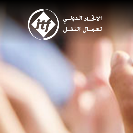
Skip
to
main
content