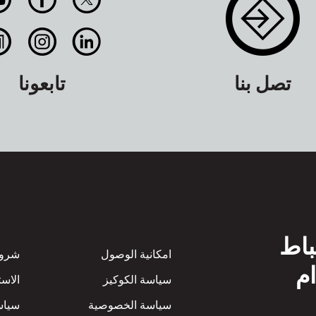
تصل بنا
تابعونا
باط
Footer
امكانية الوصول
شروط
ام
سياسة الكوكيز
الاست
سياسة الخصوصية
سياسة