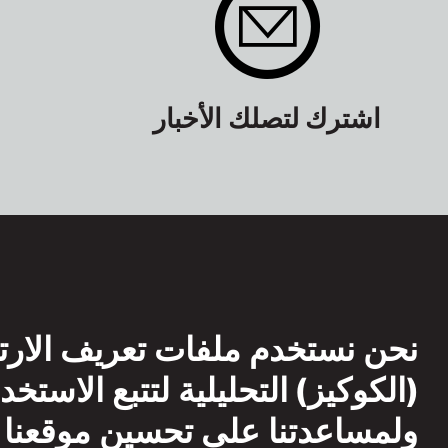
اشترك لتصلك الأخبار
نحن نستخدم ملفات تعريف الارت
(الكوكيز) التحليلية لتتبع الاستخد
ولمساعدتنا على تحسين موقعنا