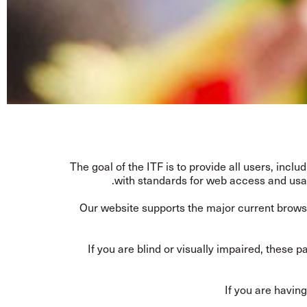
The goal of the ITF is to provide all users, incl
with standards for web access and usa
Our website supports the major current browse
If you are blind or visually impaired, thes
If you are havin