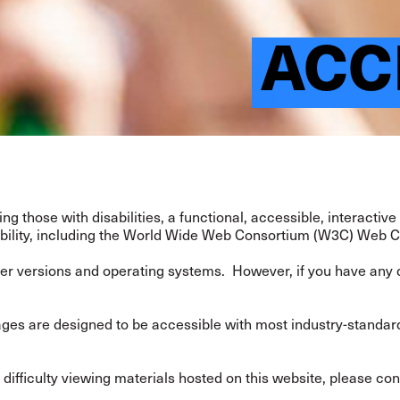
ACC
uding those with disabilities, a functional, accessible, intera
bility, including the World Wide Web Consortium (W3C) Web Co
r versions and operating systems. However, if you have any di
e pages are designed to be accessible with most industry-sta
g difficulty viewing materials hosted on this website, please 