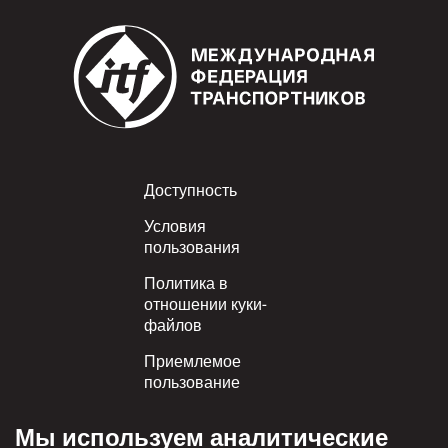
Footer
Доступность
Условия
пользования
Политика в
отношении куки-
файлов
Приемлемое
пользование
Политика
Мы используем аналитические
конфиденциальности