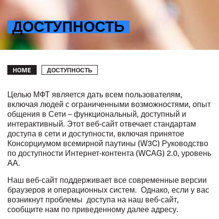
ДОСТУПНОСТЬ
Breadcrumb
ДОСТУПНОСТЬ
HOME
Целью МФТ является дать всем пользователям,
включая людей с ограниченными возможностями, опыт
общения в Сети – функциональный, доступный и
интерактивный. Этот веб-сайт отвечает стандартам
доступа в сети и доступности, включая принятое
Консорциумом всемирной паутины (W3C) Руководство
по доступности Интернет-контента (WCAG) 2.0, уровень
AA.
Наш веб-сайт поддерживает все современные версии
браузеров и операционных систем. Однако, если у вас
возникнут проблемы доступа на наш веб-сайт,
сообщите нам по приведенному далее адресу.