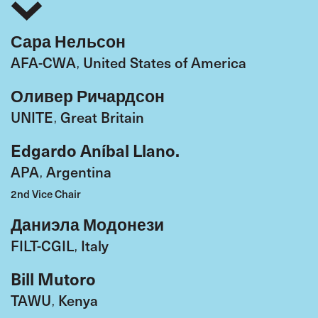
Сара Нельсон
AFA-CWA
United States of America
,
Оливер Ричардсон
UNITE
Great Britain
,
Edgardo Aníbal Llano.
APA
Argentina
,
2nd Vice Chair
Даниэла Модонези
FILT-CGIL
Italy
,
Bill Mutoro
TAWU
Kenya
,