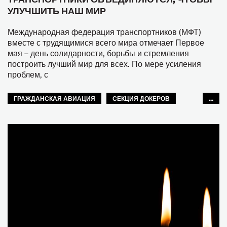
УЛУЧШИТЬ НАШ МИР
Международная федерация транспортников (МФТ)
вместе с трудящимися всего мира отмечает Первое
мая – день солидарности, борьбы и стремления
построить лучший мир для всех. По мере усиления
проблем, с
ГРАЖДАНСКАЯ АВИАЦИЯ
СЕКЦИЯ ДОКЕРОВ
...
РЫБНОЕ ХОЗЯЙСТВО
ВНУТРЕННИЙ ВОДНЫЙ ТРАНСПОРТ
ЖЕЛЕЗНЫЕ ДОРОГИ
АВТОМОБИЛЬНЫЙ ТРАНСПОРТ
МОРЯКИ
ТУРИЗМ
ГОРОДСКОЙ ТРАНСПОРТ
СКЛАДСКОЕ ХОЗЯЙСТВО
ЖЕНЩИНЫ
МОЛОДЕЖЬ
GLOBAL
МФТ: АФРИКА