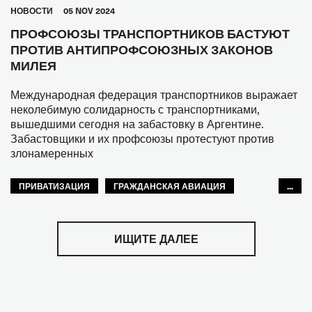
HОВОСТИ
05 NOV 2024
ПРОФСОЮЗЫ ТРАНСПОРТНИКОВ БАСТУЮТ
ПРОТИВ АНТИПРОФСОЮЗНЫХ ЗАКОНОВ
МИЛЕЯ
Международная федерация транспортников выражает
неколебимую солидарность с транспортниками,
вышедшими сегодня на забастовку в Аргентине.
Забастовщики и их профсоюзы протестуют против
злонамеренных
ПРИВАТИЗАЦИЯ
ГРАЖДАНСКАЯ АВИАЦИЯ
...
ВНУТРЕННИЙ ВОДНЫЙ ТРАНСПОРТ
АВТОМОБИЛЬНЫЙ ТРАНСПОРТ
МОРЯКИ
ИЩИТЕ ДАЛЕЕ
ПРАВА
МЕЖАМЕРИКАНСКОЕ БЮРО МФТ