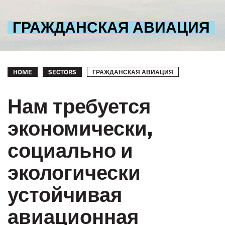
ГРАЖДАНСКАЯ АВИАЦИЯ
Breadcrumb
ГРАЖДАНСКАЯ АВИАЦИЯ
HOME
SECTORS
Нам требуется
экономически,
социально и
экологически
устойчивая
авиационная