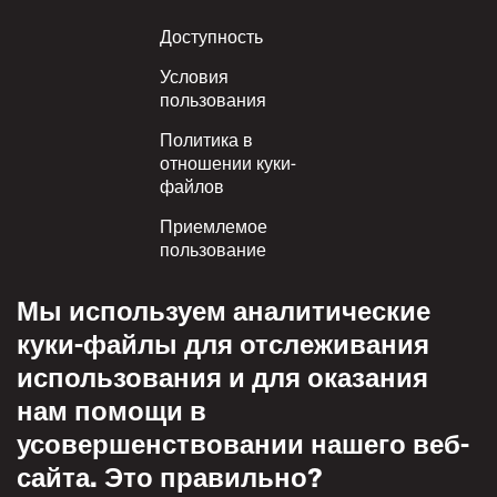
Footer
Доступность
Условия
пользования
Политика в
отношении куки-
файлов
Приемлемое
пользование
Политика
Мы используем аналитические
конфиденциальности
куки-файлы для отслеживания
Политика взаимного
использования и для оказания
уважения
нам помощи в
усовершенствовании нашего веб-
сайта. Это правильно?