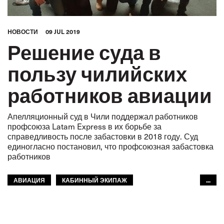
HОВОСТИ
09 JUL 2019
Решение суда в
пользу чилийских
работников авиации
Апелляционный суд в Чили поддержал работников
профсоюза Latam Express в их борьбе за
справедливость после забастовки в 2018 году. Суд
единогласно постановил, что профсоюзная забастовка
работников
АВИАЦИЯ
КАБИННЫЙ ЭКИПАЖ
...
ГРАЖДАНСКАЯ АВИАЦИЯ
ГРАЖДАНСКАЯ АВИАЦИЯ