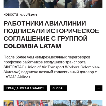
HОВОСТИ
07 JUN 2016
РАБОТНИКИ АВИАЛИНИИ
ПОДПИСАЛИ ИСТОРИЧЕСКОЕ
СОГЛАШЕНИЕ С ГРУППОЙ
COLOMBIA LATAM
После более чем четырехмесячных переговоров
профсоюз работников воздушного транспорта
SINTRATAC (Union of Air Transport Workers Colombian-
Sintratac) подписал важный коллективный договор с
LATAM Airlines.
ГРАЖДАНСКАЯ АВИАЦИЯ
GLOBAL
...
МЕЖАМЕРИКАНСКОЕ БЮРО МФТ
МФТ: АРАБСКИЙ МИР