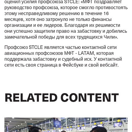
оценил усилия профсоюза STCLE: «МФТ поздравляет
руководство профсоюза, которое смогло противостоять
этому несправедливому решению в течение 16
месяцев, хотя оно затронуло не только финансы
организации и ее лидеров. Благодаря их решимости
они успешно защитили право на забастовку и добились
замечательной победы для всех трудящихся Чили».
Профсоюз STCLE является частью контактной сети
авиационных профсоюзов МФТ - LATAM, которая
поддержала забастовку и судебный иск. У контактной
сети есть своя страница в
Фейсбук
е
и свой
вебсайт
.
RELATED CONTENT