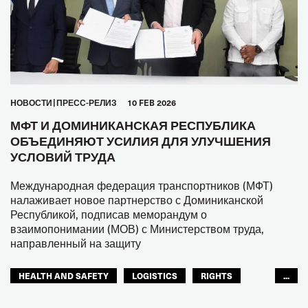
HОВОСТИ
ПРЕСС-РЕЛИЗ
10 FEB 2026
МФТ И ДОМИНИКАНСКАЯ РЕСПУБЛИКА
ОБЪЕДИНЯЮТ УСИЛИЯ ДЛЯ УЛУЧШЕНИЯ
УСЛОВИЙ ТРУДА
Международная федерация транспортников (МФТ)
налаживает новое партнерство с Доминиканской
Республикой, подписав меморандум о
взаимопонимании (МОВ) с Министерством труда,
направленный на защиту
HEALTH AND SAFETY
LOGISTICS
RIGHTS
...
TOURISM
ТУРИЗМ