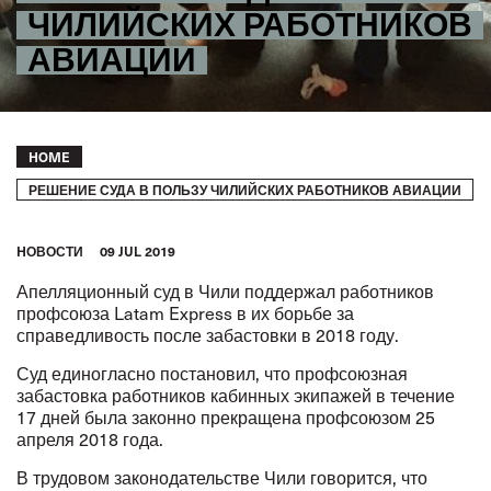
ЧИЛИЙСКИХ РАБОТНИКОВ
АВИАЦИИ
Breadcrumb
HOME
РЕШЕНИЕ СУДА В ПОЛЬЗУ ЧИЛИЙСКИХ РАБОТНИКОВ АВИАЦИИ
HОВОСТИ
09 JUL 2019
Апелляционный суд в Чили поддержал работников
профсоюза Latam Express в их борьбе за
справедливость после забастовки в 2018 году.
Суд единогласно постановил, что профсоюзная
забастовка работников кабинных экипажей в течение
17 дней была законно прекращена профсоюзом 25
апреля 2018 года.
В трудовом законодательстве Чили говорится, что