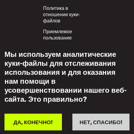
Политика в
отношении куки-
файлов
Приемлемое
пользование
Политика
Мы используем аналитические
конфиденциальности
куки-файлы для отслеживания
Политика взаимного
использования и для оказания
уважения
нам помощи в
усовершенствовании нашего веб-
сайта. Это правильно?
ДА, КОНЕЧНО!
НЕТ, СПАСИБО!