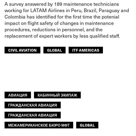
A survey answered by 189 maintenance technicians
working for LATAM Airlines in Peru, Brazil, Paraguay and
Colombia has identified for the first time the potenial
impact on flight safety of changes in maintenance
procedures, reductions in personnel, and the
replacement of expert workers by less qualified staff.
CIVIL AVIATION
GLOBAL
ITF AMERICAS
АВИАЦИЯ
КАБИННЫЙ ЭКИПАЖ
ГРАЖДАНСКАЯ АВИАЦИЯ
ГРАЖДАНСКАЯ АВИАЦИЯ
МЕЖАМЕРИКАНСКОЕ БЮРО МФТ
GLOBAL