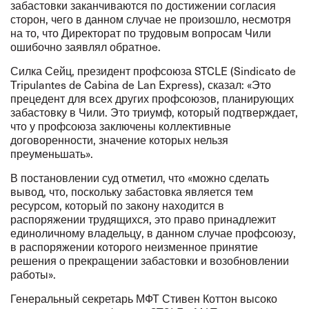
забастовки заканчиваются по достижении согласия
сторон, чего в данном случае не произошло, несмотря
на то, что Директорат по трудовым вопросам Чили
ошибочно заявлял обратноe.
Силка Сейц, президент профсоюза STCLE (
Sindicato de
Tripulantes de Cabina de Lan Express
), сказал: «Это
прецедент для всех других профсоюзов, планирующих
забастовку в Чили. Это триумф, который подтверждает,
что у профсоюза заключены коллективные
договоренности, значение которых нельзя
преуменьшать».
В постановлении суд отметил, что «можно сделать
вывод, что, поскольку забастовка является тем
ресурсом, который по закону находится в
распоряжении трудящихся, это право принадлежит
единоличному владельцу, в данном случае профсоюзу,
в распоряжении которого неизменное принятие
решения о прекращении забастовки и возобновлении
работы».
Генеральный секретарь МФТ Стивен Коттон высоко