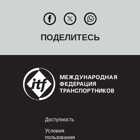
ПОДЕЛИТЕСЬ
Footer
Доступность
Условия
пользования