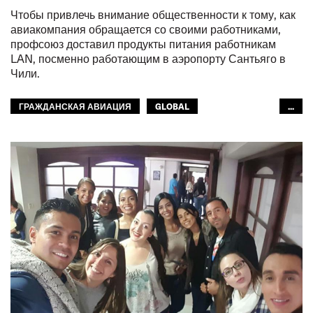
Чтобы привлечь внимание общественности к тому, как
авиакомпания обращается со своими работниками,
профсоюз доставил продукты питания работникам
LAN, посменно работающим в аэропорту Сантьяго в
Чили.
ГРАЖДАНСКАЯ АВИАЦИЯ
GLOBAL
...
МЕЖАМЕРИКАНСКОЕ БЮРО МФТ
МФТ: АРАБСКИЙ МИР