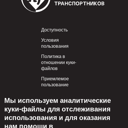
Footer
Доступность
Условия
пользования
Политика в
отношении куки-
файлов
Приемлемое
пользование
Политика
Мы используем аналитические
конфиденциальности
куки-файлы для отслеживания
Политика взаимного
использования и для оказания
уважения
нам помощи в