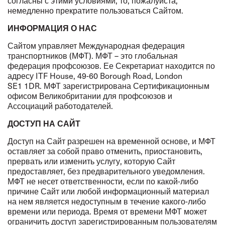
согласны с этими условиями, то, пожалуйста,
немедленно прекратите пользоваться Сайтом.
ИНФОРМАЦИЯ О НАС
Сайтом управляет Международная федерация
транспортников (МФТ). МФТ – это глобальная
федерация профсоюзов. Ее Секретариат находится по
адресу ITF House, 49-60 Borough Road, London
SE1 1DR. МФТ зарегистрирована Сертификационным
офисом Великобритании для профсоюзов и
Ассоциаций работодателей.
ДОСТУП НА САЙТ
Доступ на Сайт разрешен на временной основе, и МФТ
оставляет за собой право отменить, приостановить,
прервать или изменить услугу, которую Сайт
предоставляет, без предварительного уведомления.
МФТ не несет ответственности, если по какой-либо
причине Сайт или любой информационный материал
на нем является недоступным в течение какого-либо
времени или периода. Время от времени МФТ может
ограничить доступ зарегистрированным пользователям