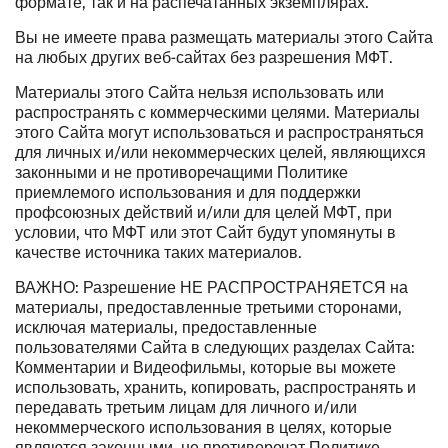
формате, так и на распечатанных экземплярах.
Вы не имеете права размещать материалы этого Сайта
на любых других веб-сайтах без разрешения МФТ.
Материалы этого Сайта нельзя использовать или
распространять с коммерческими целями. Материалы
этого Сайта могут использоваться и распространяться
для личных и/или некоммерческих целей, являющихся
законными и не противоречащими Политике
приемлемого использования и для поддержки
профсоюзных действий и/или для целей МФТ, при
условии, что МФТ или этот Сайт будут упомянуты в
качестве источника таких материалов.
ВАЖНО: Разрешение НЕ РАСПРОСТРАНЯЕТСЯ на
материалы, предоставленные третьими сторонами,
исключая материалы, предоставленные
пользователями Сайта в следующих разделах Сайта:
Комментарии и Видеофильмы, которые вы можете
использовать, хранить, копировать, распространять и
передавать третьим лицам для личного и/или
некоммерческого использования в целях, которые
являются законными, не противоречат Политике