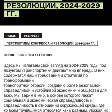
РЕЗОЛЮЦИИ, 2024-2029
ГГ.
Breadcrumb
HOME
РЕСУРСЫ
ПЕРСПЕКТИВЫ КОНГРЕССА И РЕЗОЛЮЦИИ, 2024-2029 ГГ.
REPORT
PUBLISHED
17 FEB 2025
Здесь мы излагаем свой взгляд на 2024-2029 годы под
лозунгом «Транспортники двигают мир вперед». В них
содержатся наши требования и стратегия по
трансформации
транспортной отрасли, созданию более безопасной,
справедливой и устойчивой экономики и общества для
всех. Мы верим в мир, в основе которого лежат
социальная и экономическая справедливость и
справедливость в отношении окружающей среды; где
ко всем трудящимся относятся как к равным, уважая их