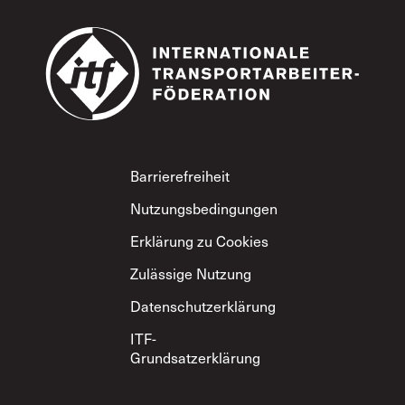
Footer
Barrierefreiheit
Nutzungsbedingungen
Erklärung zu Cookies
Zulässige Nutzung
Datenschutzerklärung
ITF-
Grundsatzerklärung
zum gegenseitigen
Respekt