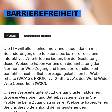
BARRIEREFREIHEIT
Breadcrumb
BARRIEREFREIHEIT
HOME
Die ITF will allen Teilnehmer/innen, auch denen mit
Behinderungen, eine funktionales, barrierefreies und
interaktives Web-Erlebnis bieten. Bei der Gestaltung
dieser Webseite haben wir uns um die Einhaltung der
Normen für Web-Zugang und Benutzerfreundlichkeit
bemüht, einschließlich der Zugangsleitlinien für Web-
Inhalte (WCAG), PRIORITÄT 2 (Stufe AA), des World Wide
Web Consortium (W3C).
Unsere Webseite unterstützt die gängigsten aktuellen
Browser-Versionen und Betriebssysteme. Wenn Sie
Probleme beim Zugang zu unserer Webseite haben, teilen
Sie uns dies bitte anhand der untenstehenden