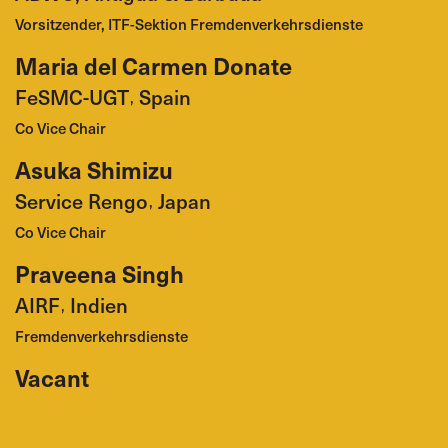
Vorsitzender, ITF-Sektion Fremdenverkehrsdienste
Maria del Carmen Donate
FeSMC-UGT
Spain
,
Co Vice Chair
Asuka Shimizu
Service Rengo
Japan
,
Co Vice Chair
Praveena Singh
AIRF
Indien
,
Fremdenverkehrsdienste
Vacant
ORDINARY MEMBERS