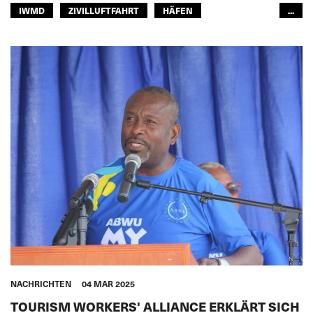
IWMD
ZIVILLUFTFAHRT
HÄFEN
...
FISCHEREIWIRTSCHAFT
BINNENSCHIFFFAHRT
JOINT DOCK AND SEA
EISENBAHN
STRASSENTRANSPORT
SEELEUTE
FREMDENVERKEHRSDIENSTE
ÖFFENTLICHER PERSONENNAHVERKEHR
LAGERHALTUNG
FRAUEN
JUGEND
SICHERHEIT
GLOBAL
NACHRICHTEN
04 MAR 2025
TOURISM WORKERS' ALLIANCE ERKLÄRT SICH