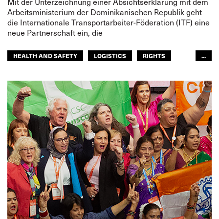
Mit der Unterzeichnung einer Absichtserklärung mit dem
Arbeitsministerium der Dominikanischen Republik geht
die Internationale Transportarbeiter-Föderation (ITF) eine
neue Partnerschaft ein, die
HEALTH AND SAFETY
LOGISTICS
RIGHTS
...
TOURISM
FREMDENVERKEHRSDIENSTE
LATEINAMERIKA