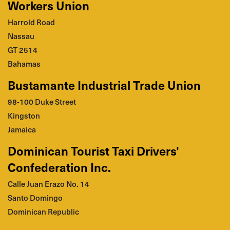
Workers Union
Harrold Road
Nassau
GT 2514
Bahamas
Bustamante Industrial Trade Union
98-100 Duke Street
Kingston
Jamaica
Dominican Tourist Taxi Drivers'
Confederation Inc.
Calle Juan Erazo No. 14
Santo Domingo
Dominican Republic