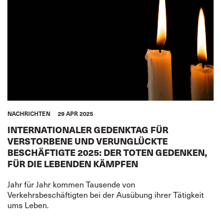
LAGERHALTUNG
FRAUEN
JUGEND
GLOBAL
ITF AFRICA
ARABISCHE WELT
ASIEN PAZIFIK
EUROPA
NORDAMERIKA
LATEINAMERIKA
NACHRICHTEN
29 APR 2025
INTERNATIONALER GEDENKTAG FÜR
VERSTORBENE UND VERUNGLÜCKTE
BESCHÄFTIGTE 2025: DER TOTEN GEDENKEN,
FÜR DIE LEBENDEN KÄMPFEN
Jahr für Jahr kommen Tausende von
Verkehrsbeschäftigten bei der Ausübung ihrer Tätigkeit
ums Leben.