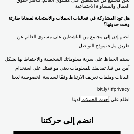
العمال والمساواة الاجتماعية
هل تود المشاركة في فعاليات الحملات والاستجابة لقضايا طارئة
وقت حدوثها؟
انضم إذن إلى مجتمع من الناشطين على مستوى العالم عن
طريق ملء نموذج التواصل
سيتم الحفاظ على سرية معلوماتك الشخصية والاحتفاظ بها بشكل
آمن من قبا. تقديمك للمعلومات يعني موافقتك على استخدام
البيانات وملفات تعريف الارتباط وفقًا لسياسة الخصوصية لدينا
bit.ly/itfprivacy
اطلع على
أحدث الحملات
لدينا
انضم إلى حركتنا