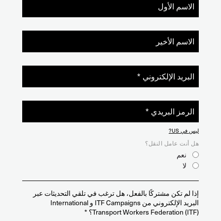
ليس في
US
?
هل أنت عامل النقل؟
نعم
لا
إذا لم تكن مشتركًا بالفعل، هل ترغب في تلقي التحديثات عبر
البريد الإلكتروني من ITF Campaigns و International
Transport Workers Federation (ITF)؟ *