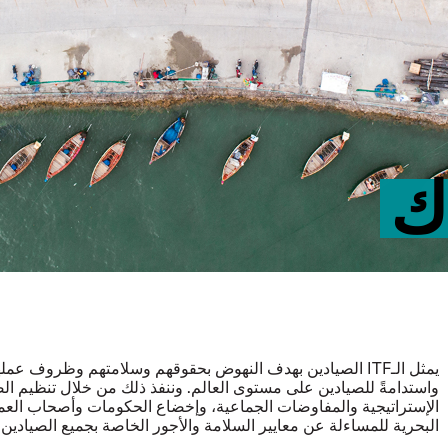
ك
يمثل الـITF الصيادين بهدف النهوض بحقوقهم وسلامتهم وظروف عم
واستدامةً للصيادين على مستوى العالم. وننفذ ذلك من خلال تنظيم الصي
الإستراتيجية والمفاوضات الجماعية، وإخضاع الحكومات وأصحاب الع
البحرية للمساءلة عن معايير السلامة والأجور الخاصة بجميع الصيادين