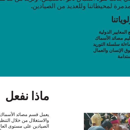
مدمرة لمحيطاتنا وللعديد من الصيادين.
لوياتنا
 المعايير الدولية
يم مصائد الأسماك
ءلة سلسلة التوريد
ق الإنسان والعمال
ستدامة
ماذا نفعل
والاستغلال من خلال التنظ