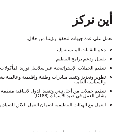
أين نركز
نعمل على عدة جبهات لنحقق رؤيتنا من خلال:
دعم النقابات المنتسبة إلينا
تفعيل ودعم برامج التنظيم
تنظيم الحملات الإستراتيجية عبر سلاسل توريد المأكولات 
تطوير وتعزيز وتنفيذ مبادرات وطنية وإقليمية وعالمية ب
والسياسة العامة
بشأن العمل في صيد الأسماك (C188)
العمل مع الهيئات التنظيمية لضمان العمل اللائق للصيادي