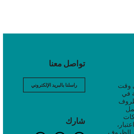
تواصل معنا
ي وقت
راسلنا بالبريد الإلكتروني
ة في
وظروف
عمل
كات
شارك
عتبار،
م الظروف