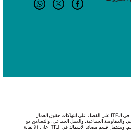
يعمل قسم مصائد الأسماك في الـITF على القضاء على انتهاكات حقوق العمال
يم، والمفاوضة الجماعية، والعمل الجماعي، والتضامن مع
الصيادين على مستوى العالم. ويشتمل قسم مصائد الأسماك في الـITF على 91 نقابة