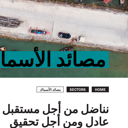
مصائد الأسما
Breadcrumb
مصائد الأسماك
SECTORS
HOME
نناضل من أجل مستقبل
عادل ومن أجل تحقيق