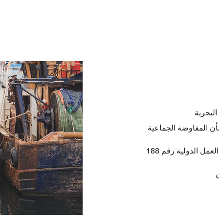
البحرية
شأن المفاوضة الجماعية
تنظيم حملات من أجل تبني وتنفيذ الدول لاتفاقية منظمة العمل الدولية رقم 188
ن