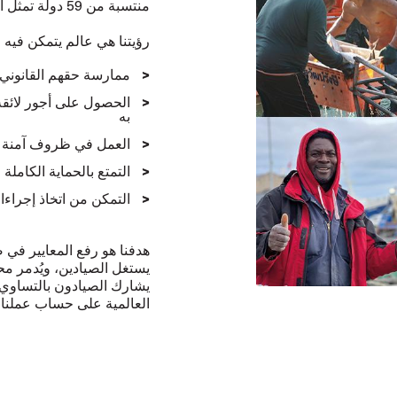
منتسبة من 59 دولة تمثل أكثر من 146,000 عضو.
رؤيتنا هي عالم يتمكن فيه
ممارسة حقهم القانوني 
الحصول على أجور لائقة
به
العمل في ظروف آمنة
التمتع بالحماية الكاملة
التمكن من اتخاذ إجراءا
هدفنا هو رفع المعايير في
يستغل الصيادين، ويُدمر مح
يشارك الصيادون بالتساوي في
العالمية على حساب عملنا.