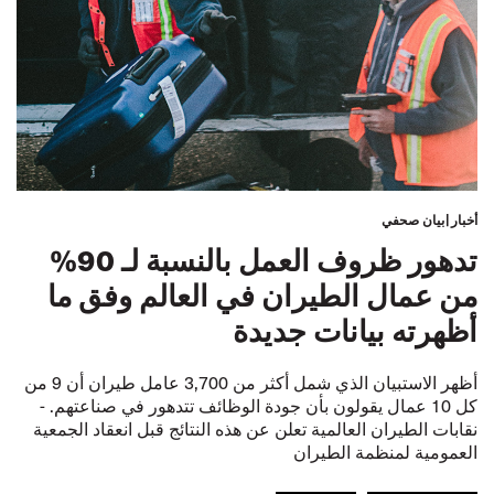
أخبار
بيان صحفي
تدهور ظروف العمل بالنسبة لـ 90%
من عمال الطيران في العالم وفق ما
أظهرته بيانات جديدة
أظهر الاستبيان الذي شمل أكثر من 3,700 عامل طيران أن 9 من
كل 10 عمال يقولون بأن جودة الوظائف تتدهور في صناعتهم. -
نقابات الطيران العالمية تعلن عن هذه النتائج قبل انعقاد الجمعية
العمومية لمنظمة الطيران