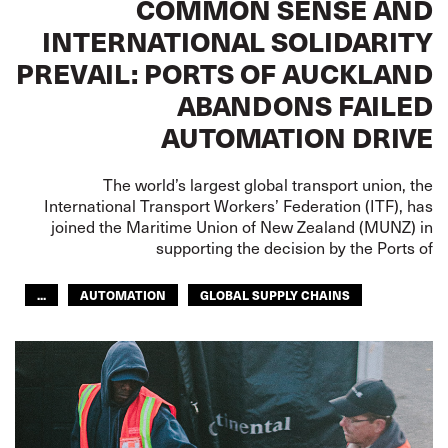
COMMON SENSE AND
INTERNATIONAL SOLIDARITY
PREVAIL: PORTS OF AUCKLAND
ABANDONS FAILED
AUTOMATION DRIVE
The world’s largest global transport union, the
International Transport Workers’ Federation (ITF), has
joined the Maritime Union of New Zealand (MUNZ) in
supporting the decision by the Ports of
...
AUTOMATION
GLOBAL SUPPLY CHAINS
SUPPLY CHAIN
DOCKERS
FUTURE
ASIA PACIFIC