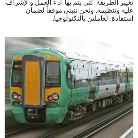
تغيير الطريقة التي يتم بها أداء العمل والإشراف
عليه وتنظيمه. ونحن نتبنى موقفاً لضمان
استفادة العاملين بالتكنولوجيا.