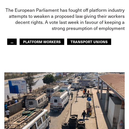
The European Parliament has fought off platform industry
attempts to weaken a proposed law giving their workers
decent rights. A vote last week in favour of keeping a
strong presumption of employment
...
PLATFORM WORKERS
TRANSPORT UNIONS
WORKERS' RIGHTS
EUROPE