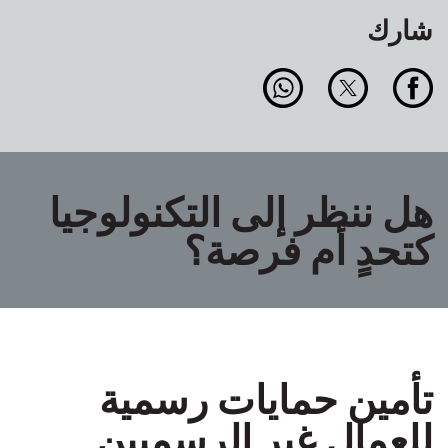
شارك
هل ننظر إلى التكنولوجيا
كتحدٍ أم فرصة؟
تأمين حمايات رسمية
للعمال غير الرسميين