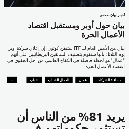
أخبار
بيان صحفي
بيان حول أوبر ومستقبل اقتصاد
الأعمال الحرة
بيان من الأمين العام للـ ITF ستيفن كوتون: إن إعلان شركة أوبر
يوم الثلاثاء بأنها ستقوم بتصنيف السائقين البريطانيين على أنهم
"عمال" هو لحظة فاصلة في الكفاح العالمي من أجل الحقوق في
اقتصاد الأعمال الحرة
مساءلة الشركات
عمال
العمال الشباب
شباب
...
المستقبل
GLOBAL
يريد 81% من الناس أن
تستثمر حكوماتهم في