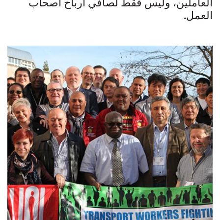
العاملين، وليس فقط لصافي أرباح أصحاب
العمل.