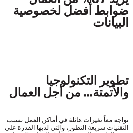
ضوابط أفضل لخصوصية
البيانات
تطوير التكنولوجيا
والأتمتة... من أجل العمال
نواجه معاً تغيرات هائلة في أماكن العمل بسبب
التقنيات سريعة التطور، والتي لديها القدرة على