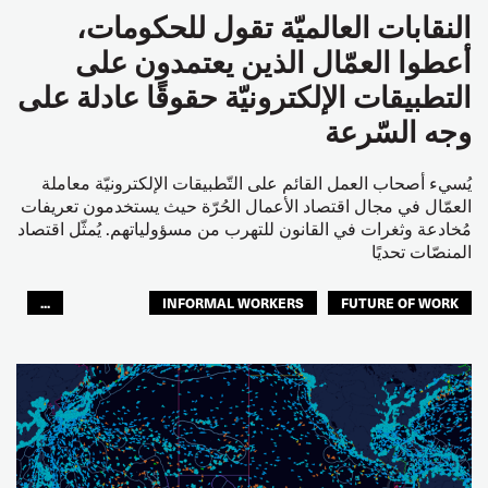
النقابات العالميّة تقول للحكومات،
أعطوا العمّال الذين يعتمدون على
التطبيقات الإلكترونيّة حقوقًا عادلة على
وجه السّرعة
يُسيء أصحاب العمل القائم على التّطبيقات الإلكترونيّة معاملة
العمّال في مجال اقتصاد الأعمال الحُرّة حيث يستخدمون تعريفات
مُخادعة وثغرات في القانون للتهرب من مسؤولياتهم. يُمثّل اقتصاد
المنصّات تحديًا
...
INFORMAL WORKERS
FUTURE OF WORK
النقل البري
النقل الحضري
الشباب
المستقبل
GLOBAL