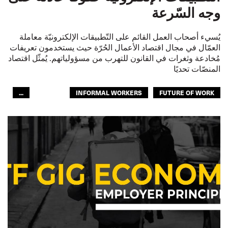
وجه السّرعة
يُسيء أصحاب العمل القائم على التّطبيقات الإلكترونيّة معاملة
العمّال في مجال اقتصاد الأعمال الحُرّة حيث يستخدمون تعريفات
مُخادعة وثغرات في القانون للتهرب من مسؤولياتهم. يُمثّل اقتصاد
المنصّات تحديًا
...
INFORMAL WORKERS
FUTURE OF WORK
النقل البري
النقل الحضري
الشباب
المستقبل
GLOBAL