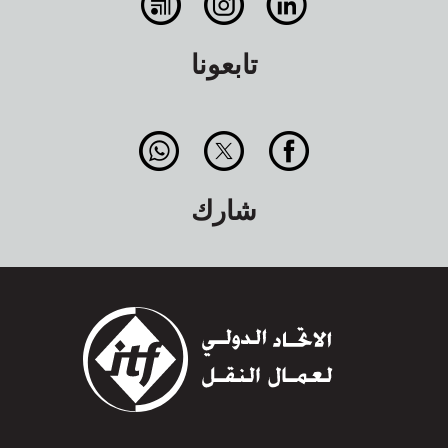
تابعونا
شارك