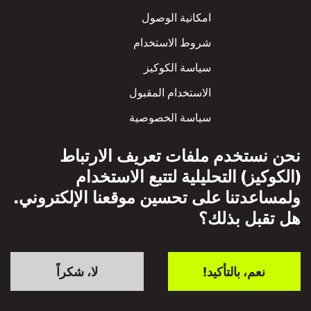
Footer
امكانية الوصول
شروط الاستخدام
سياسة الكوكيز
الاستخدام المقبول
سياسة الخصوصية
سياسة الاحترام المتبادل
نحن نستخدم ملفات تعريف الارتباط
(الكوكيز) التحليلية لتتبع الاستخدام
ولمساعدتنا على تحسين موقعنا الإلكتروني.
هل تقبل بذلك؟
نعم، بالتأكيد!
لا، شكراً