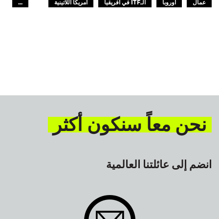
عمال
أوروبا
الـITF في افريقيا
أمريكا اللاتينية
...
العالم العربي
آسيا والمحيط الهادئ
GLOBAL
نحن معاً سنكون أكثر
انضم إلى عائلتنا العالمية