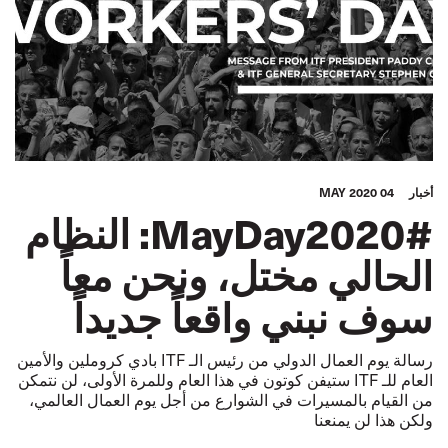
أخبار
04 MAY 2020
#MayDay2020: النظام
الحالي مختل، ونحن معاً
سوف نبني واقعاً جديداً
رسالة يوم العمال الدولي من رئيس الـ ITF بادي كروملين والأمين
العام للـ ITF ستيفن كوتون في هذا العام وللمرة الأولى، لن نتمكن
من القيام بالمسيرات في الشوارع من أجل يوم العمال العالمي،
ولكن هذا لن يمنعنا