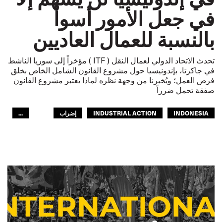
في جعل الأمور أسوأ
بالنسبة للعمال العاديين
تحدث الاتحاد الدولي لعمال النقل ( ITF ) مؤخراً إلى سوريا الناشط
في جاكرتا، بإندونيسيا حول مشروع القانون الشامل الخاص بخلق
فرص العمل؛ ويُخبرنا من وجهة نظره لماذا يعتبر مشروع القانون
صفقة تحمل ضرراً
INDONESIA
INDUSTRIAL ACTION
إضراب
...
عمال
آسيا والمحيط الهادئ
GLOBAL