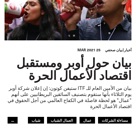
أخبار
بيان صحفي
25 MAR 2021
بيان حول أوبر ومستقبل
اقتصاد الأعمال الحرة
بيان من الأمين العام للـ ITF ستيفن كوتون: إن إعلان شركة أوبر
يوم الثلاثاء بأنها ستقوم بتصنيف السائقين البريطانيين على أنهم
"عمال" هو لحظة فاصلة في الكفاح العالمي من أجل الحقوق في
اقتصاد الأعمال الحرة
مساءلة الشركات
عمال
العمال الشباب
شباب
...
المستقبل
GLOBAL