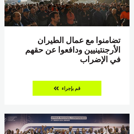
تضامنوا مع عمال الطيران
الأرجنتينيين ودافعوا عن حقهم
في الإضراب
قم بإجراء