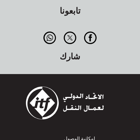
تابعونا
شارك
امكانية الوصول