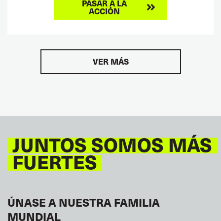
PASAR A LA
ACCIÓN
VER MÁS
JUNTOS SOMOS MÁS
FUERTES
ÚNASE A NUESTRA FAMILIA
MUNDIAL