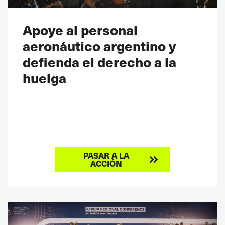
Apoye al personal
aeronáutico argentino y
defienda el derecho a la
huelga
PASAR A LA
ACCIÓN