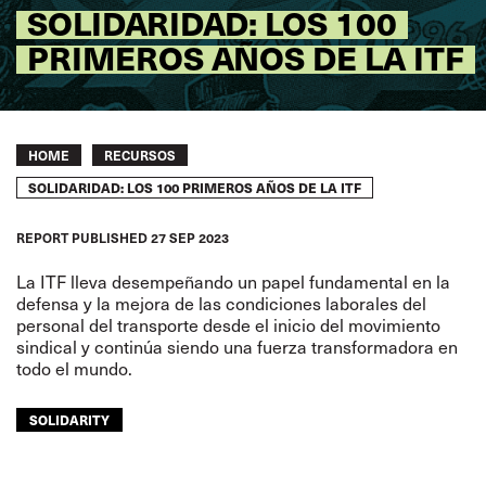
SOLIDARIDAD: LOS 100
PRIMEROS AÑOS DE LA ITF
Breadcrumb
HOME
RECURSOS
SOLIDARIDAD: LOS 100 PRIMEROS AÑOS DE LA ITF
REPORT
PUBLISHED
27 SEP 2023
La ITF lleva desempeñando un papel fundamental en la
defensa y la mejora de las condiciones laborales del
personal del transporte desde el inicio del movimiento
sindical y continúa siendo una fuerza transformadora en
todo el mundo.
SOLIDARITY