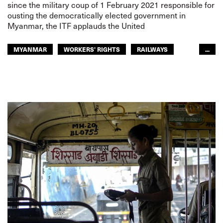
since the military coup of 1 February 2021 responsible for
ousting the democratically elected government in
Myanmar, the ITF applauds the United
MYANMAR
WORKERS' RIGHTS
RAILWAYS
...
RIGHTS
GLOBAL