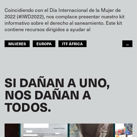
Coincidiendo con el Día Internacional de la Mujer de
2022 (#IWD2022), nos complace presentar nuestro kit
informativo sobre el derecho al saneamiento. Este kit
contiene recursos dirigidos a ayudar al
MUJERES
EUROPA
ITF ÁFRICA
...
ITF AMÉRICAS
ITF MUNDO ÁRABE
ITF ASIA-PACÍFICO
GLOBAL
SI DAÑAN A UNO,
NOS DAÑAN A
TODOS.