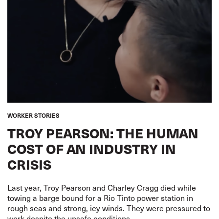
WORKER STORIES
TROY PEARSON: THE HUMAN
COST OF AN INDUSTRY IN
CRISIS
Last year, Troy Pearson and Charley Cragg died while
towing a barge bound for a Rio Tinto power station in
rough seas and strong, icy winds. They were pressured to
work despite the unsafe conditions