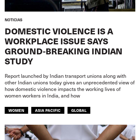
NOTICIAS
DOMESTIC VIOLENCE IS A
WORKPLACE ISSUE SAYS
GROUND-BREAKING INDIAN
STUDY
Report launched by Indian transport unions along with
other Indian unions today gives an unprecedented view of
how domestic violence impacts the working lives of
women workers in India, and how
WOMEN
ASIA PACIFIC
GLOBAL