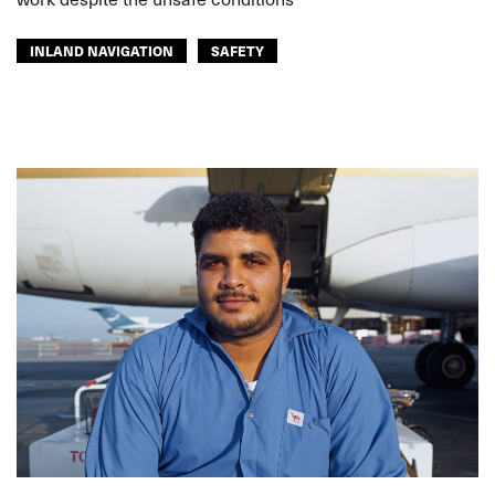
INLAND NAVIGATION
SAFETY