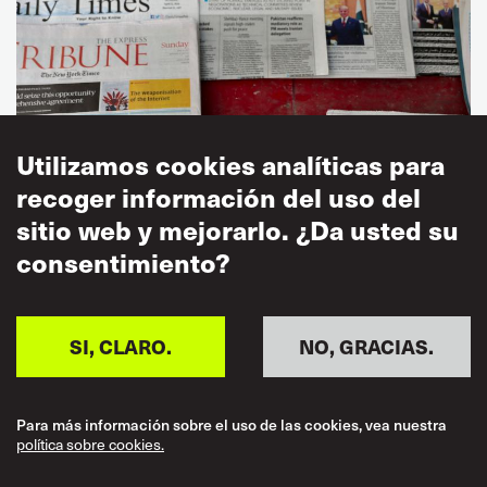
Utilizamos cookies analíticas para
recoger información del uso del
sitio web y mejorarlo. ¿Da usted su
consentimiento?
SI, CLARO.
NO, GRACIAS.
NOTICIAS
NOTA DE PRENSA
14 APR 2026
LA AGRUPACIÓN GLOBAL UNIONS PIDE UN
ALTO EL FUEGO PERMANENTE Y SOSTENIBLE
Para más información sobre el uso de las cookies, vea nuestra
EN ORIENTE MEDIO
política sobre cookies.
Lamentamos que las recientes negociaciones en