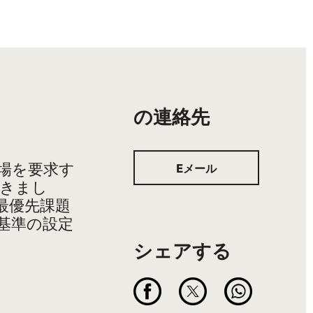
の連絡先
場を要求す
Eメール
きまし
最優先課題
基準の設定
シェアする