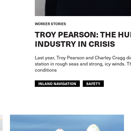
WORKER STORIES
TROY PEARSON: THE HU
INDUSTRY IN CRISIS
Last year, Troy Pearson and Charley Cragg di
station in rough seas and strong, icy winds. 
conditions
INLAND NAVIGATION
SAFETY