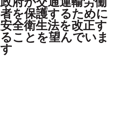
政府が交通運輸労働
者を保護するために
安全衛生法を改正す
ることを望んでいま
す