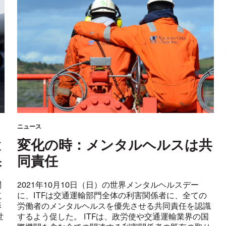
ニュース
途
変化の時：メンタルヘルスは共
果
同責任
問
2021年10月10日（日）の世界メンタルヘルスデー
航
に、ITFは交通運輸部門全体の利害関係者に、全ての
影
労働者のメンタルヘルスを優先させる共同責任を認識
世
するよう促した。 ITFは、政労使や交通運輸業界の国