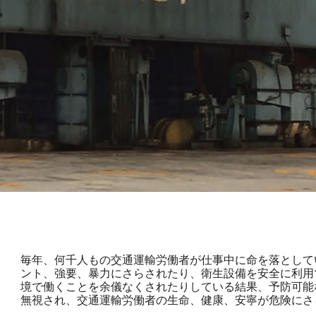
毎年、何千人もの交通運輸労働者が仕事中に命を落として
ント、強要、暴力にさらされたり、衛生設備を安全に利用
境で働くことを余儀なくされたりしている結果、予防可能
無視され、交通運輸労働者の生命、健康、安寧が危険にさ