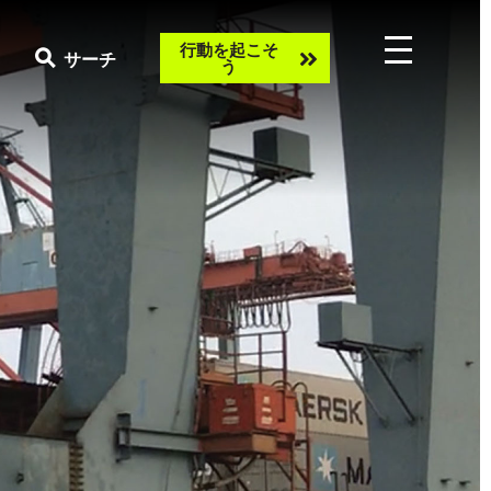
Take
行動を起こそ
サーチ
う
action