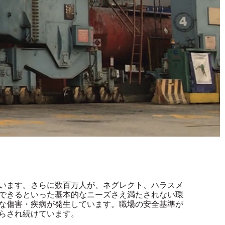
います。さらに数百万人が、ネグレクト、ハラスメ
できるといった基本的なニーズさえ満たされない環
な傷害・疾病が発生しています。職場の安全基準が
らされ続けています。