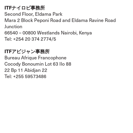
ITFナイロビ事務所
Second Floor, Eldama Park
Mara 2 Block Peponi Road and Eldama Ravine Road
Junction
66540 – 00800 Westlands Nairobi, Kenya
Tel: +254 20 374 2774/5
ITFアビジャン事務所
Bureau Afrique Francophone
Cocody Bonoumin Lot 63 Ilo 88
22 Bp 11 Abidjan 22
Tel: +255 59573486