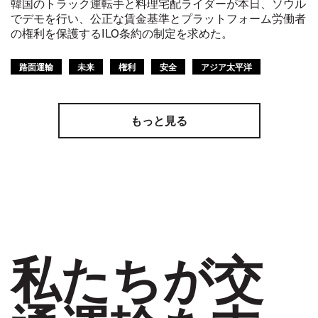
韓国のトラック運転手と料理宅配ライダーが本日、ソウル
でデモを行い、公正な賃金基準とプラットフォーム労働者
の権利を保護するILO条約の制定を求めた。
路面運輸
未来
権利
安全
アジア太平洋
もっと見る
私たちが交