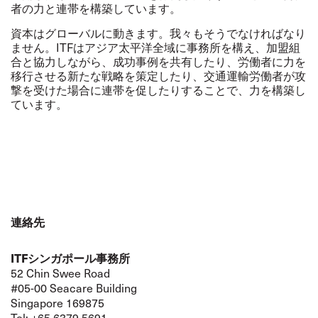
者の力と連帯を構築しています。
資本はグローバルに動きます。我々もそうでなければなり
ません。ITFはアジア太平洋全域に事務所を構え、加盟組
合と協力しながら、成功事例を共有したり、労働者に力を
移行させる新たな戦略を策定したり、交通運輸労働者が攻
撃を受けた場合に連帯を促したりすることで、力を構築し
ています。
連絡先
ITFシンガポール事務所
52 Chin Swee Road
#05-00 Seacare Building
Singapore 169875
Tel: +65 6379 5691