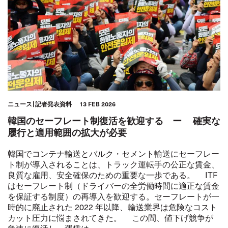
ニュース
記者発表資料
13 FEB 2026
韓国のセーフレート制復活を歓迎する ー 確実な
履行と適用範囲の拡大が必要
韓国でコンテナ輸送とバルク・セメント輸送にセーフレー
ト制が導入されることは、トラック運転手の公正な賃金、
良質な雇用、安全確保のための重要な一歩である。 ITF
はセーフレート制（ドライバーの全労働時間に適正な賃金
を保証する制度）の再導入を歓迎する。セーフレートが一
時的に廃止された 2022 年以降、輸送業界は危険なコスト
カット圧力に悩まされてきた。 この間、値下げ競争が