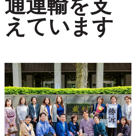
通運輸を支
えています