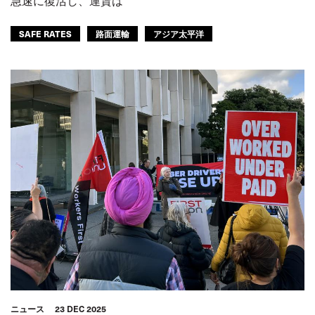
急速に復活し、運賃は
SAFE RATES
路面運輸
アジア太平洋
ニュース
23 DEC 2025