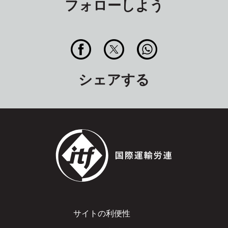
フォローしよう
シェアする
Footer
サイトの利便性