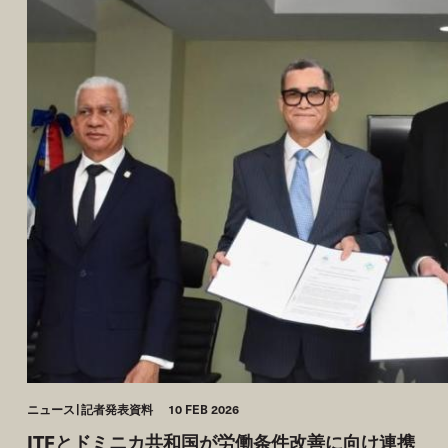
ニュース
記者発表資料
10 FEB 2026
ITFとドミニカ共和国が労働条件改善に向け連携