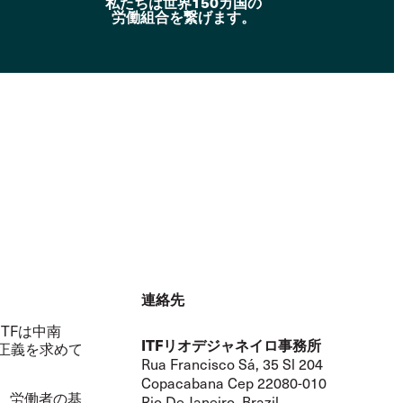
私たちは世界150カ国の
労働組合を繋げます。
連絡先
TFは中南
ITFリオデジャネイロ事務所
正義を求めて
Rua Francisco Sá, 35 Sl 204
Copacabana Cep 22080-010
、労働者の基
Rio De Janeiro, Brazil