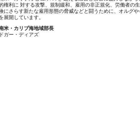
的権利に 対する攻撃、規制緩和、雇用の非正規化、労働者の
険にさらす新たな雇用形態の脅威などと闘うために、オルグや
を展開しています。
南米・カリブ海地域部長
ドガー・ディアズ