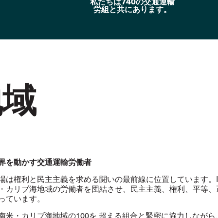
私たちは740の交通運輸
労組と共にあります。
地域
界を動かす交通運輸労働者
場は権利と民主主義を求める闘いの最前線に位置しています。I
・カリブ海地域の労働者を団結させ、民主主義、権利、平等、
っています。
南米・カリブ海地域の100を 超える組合と緊密に協力しながら