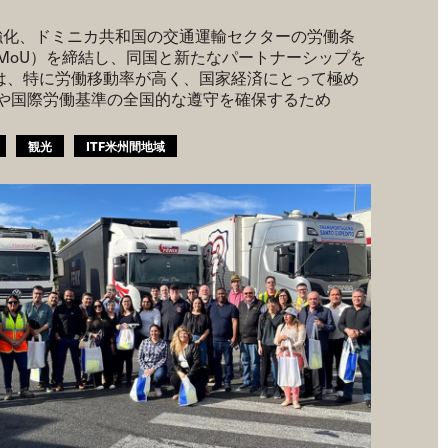
強化、ドミニカ共和国の交通運輸セクターの労働条
MoU）を締結し、同国と新たなパートナーシップを
国は、特に労働移動率が高く、国家経済にとって極め
や国際労働基準の全国的な遵守を確保するため
観光
ITF米州間地域