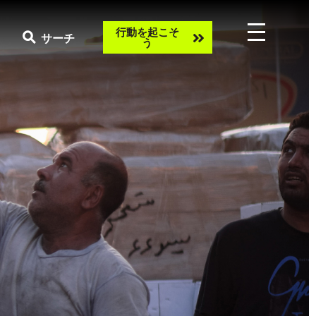
Take
行動を起こそ
サーチ
う
action