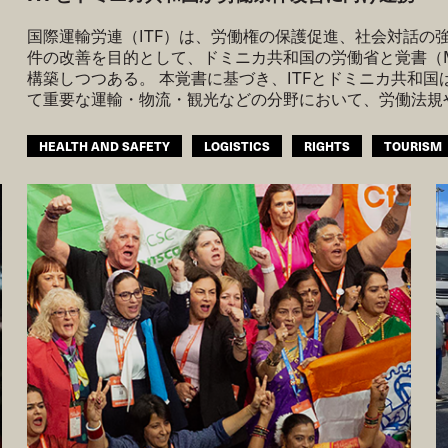
国際運輸労連（ITF）は、労働権の保護促進、社会対話の
件の改善を目的として、ドミニカ共和国の労働省と覚書（
構築しつつある。 本覚書に基づき、ITFとドミニカ共和
て重要な運輸・物流・観光などの分野において、労働法規
HEALTH AND SAFETY
LOGISTICS
RIGHTS
TOURISM