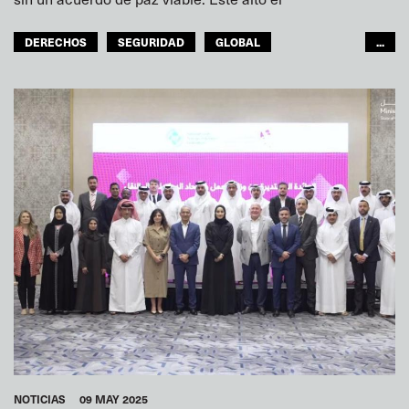
DERECHOS
SEGURIDAD
GLOBAL
...
ITF MUNDO ÁRABE
NOTICIAS
09 MAY 2025