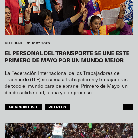
NOTICIAS
01 MAY 2025
EL PERSONAL DEL TRANSPORTE SE UNE ESTE
PRIMERO DE MAYO POR UN MUNDO MEJOR
La Federación Internacional de los Trabajadores del
Transporte (ITF) se suma a trabajadores y trabajadoras
de todo el mundo para celebrar el Primero de Mayo, un
día de solidaridad, lucha y compromiso
AVIACIÓN CIVIL
PUERTOS
...
SECCIÓN DE PESCA
NAVEGACIÓN INTERIOR
TRANSPORTE FERROVIARIO
TRANSPORTE POR CARRETERA
GENTE DE MAR