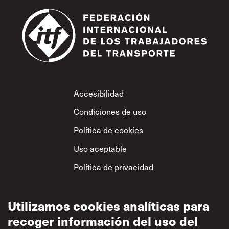
Footer
Accesibilidad
Condiciones de uso
Política de cookies
Uso aceptable
Política de privacidad
Política sobre el
respeto mutuo
Utilizamos cookies analíticas para
recoger información del uso del