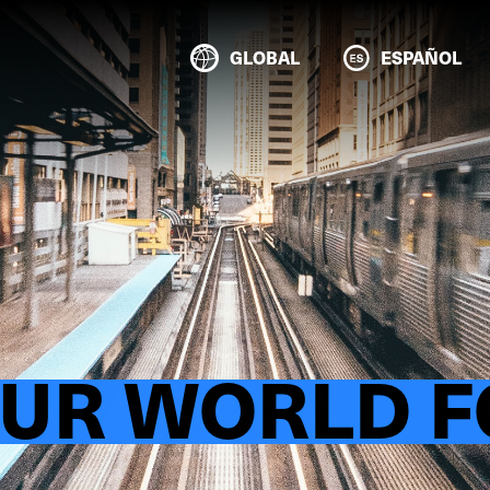
GLOBAL
ESPAÑOL
OUR WORLD 