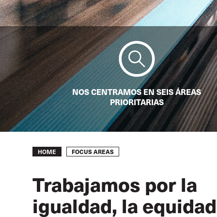
NOS CENTRAMOS EN SEIS ÁREAS
PRIORITARIAS
Breadcrumb
FOCUS AREAS
HOME
Trabajamos por la
igualdad, la equidad