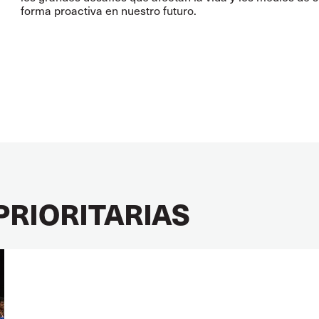
forma proactiva en nuestro futuro.
PRIORITARIAS