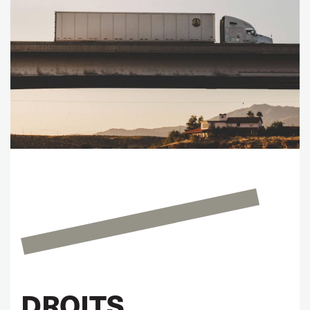
DROITS