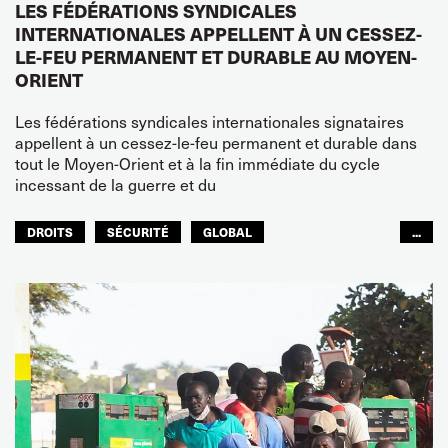
LES FÉDÉRATIONS SYNDICALES
INTERNATIONALES APPELLENT À UN CESSEZ-
LE-FEU PERMANENT ET DURABLE AU MOYEN-
ORIENT
Les fédérations syndicales internationales signataires
appellent à un cessez-le-feu permanent et durable dans
tout le Moyen-Orient et à la fin immédiate du cycle
incessant de la guerre et du
DROITS
SÉCURITÉ
GLOBAL
...
ITF MONDE ARABE