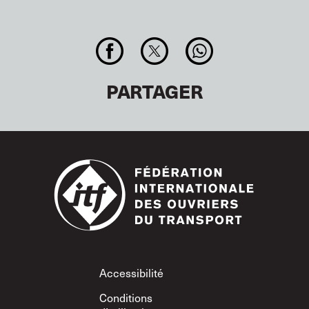
PARTAGER
Footer
Accessibilité
Conditions