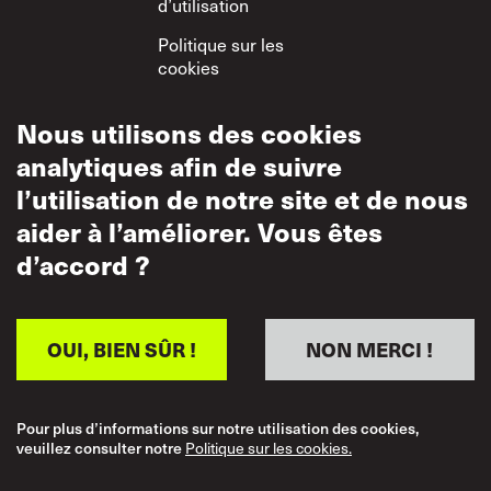
d’utilisation
Politique sur les
cookies
Utilisation acceptable
Nous utilisons des cookies
Politique de
analytiques afin de suivre
confidentialité
l’utilisation de notre site et de nous
Politique sur le
aider à l’améliorer. Vous êtes
respect mutuel
d’accord ?
OUI, BIEN SÛR !
NON MERCI !
Pour plus d’informations sur notre utilisation des cookies,
veuillez consulter notre
Politique sur les cookies.