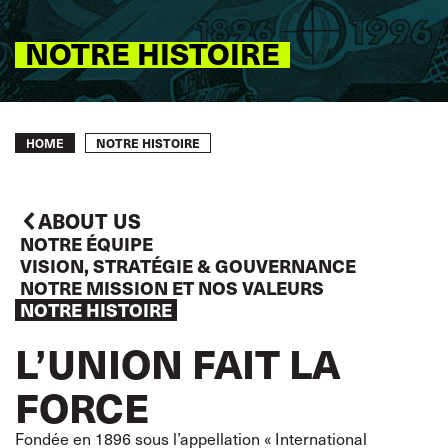
NOTRE HISTOIRE
Breadcrumb
NOTRE HISTOIRE
HOME
ABOUT US
NOTRE ÉQUIPE
VISION, STRATÉGIE & GOUVERNANCE
NOTRE MISSION ET NOS VALEURS
NOTRE HISTOIRE
L’UNION FAIT LA
FORCE
Fondée en 1896 sous l’appellation « International