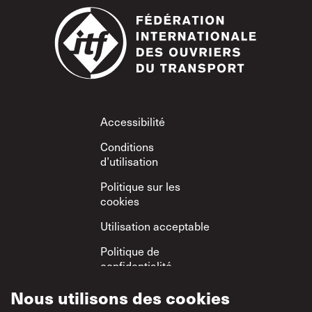
Footer
Accessibilité
Conditions
d’utilisation
Politique sur les
cookies
Utilisation acceptable
Politique de
confidentialité
Politique sur le
Nous utilisons des cookies
respect mutuel