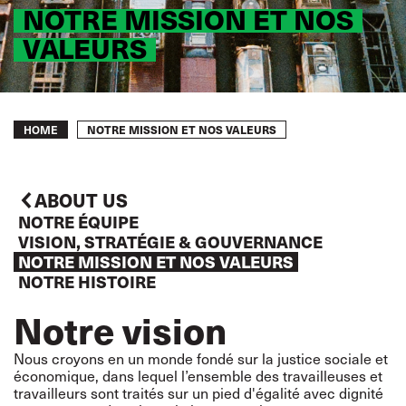
NOTRE MISSION ET NOS
VALEURS
Breadcrumb
NOTRE MISSION ET NOS VALEURS
HOME
ABOUT US
NOTRE ÉQUIPE
VISION, STRATÉGIE & GOUVERNANCE
NOTRE MISSION ET NOS VALEURS
NOTRE HISTOIRE
Notre vision
Nous croyons en un monde fondé sur la justice sociale et
économique, dans lequel l’ensemble des travailleuses et
travailleurs sont traités sur un pied d'égalité avec dignité