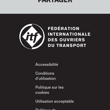
Footer
Accessibilité
Conditions
d’utilisation
Politique sur les
cookies
Utilisation acceptable
Politique de