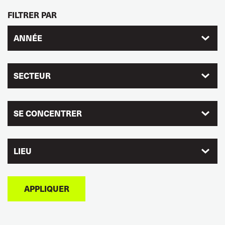
FILTRER PAR
ANNÉE
SECTEUR
SE CONCENTRER
LIEU