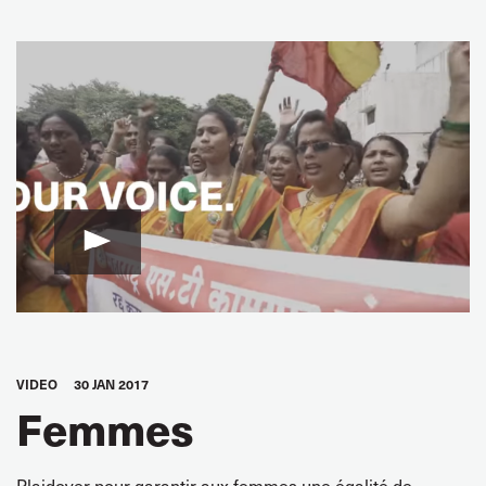
Image
VIDEO
30 JAN 2017
Femmes
Plaidoyer pour garantir aux femmes une égalité de