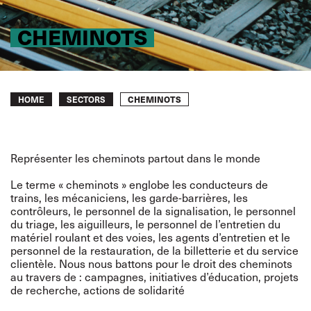
CHEMINOTS
Breadcrumb
CHEMINOTS
HOME
SECTORS
Représenter les cheminots partout dans le monde
Le terme « cheminots » englobe les conducteurs de
trains, les mécaniciens, les garde-barrières, les
contrôleurs, le personnel de la signalisation, le personnel
du triage, les aiguilleurs, le personnel de l’entretien du
matériel roulant et des voies, les agents d’entretien et le
personnel de la restauration, de la billetterie et du service
clientèle. Nous nous battons pour le droit des cheminots
au travers de : campagnes, initiatives d’éducation, projets
de recherche, actions de solidarité