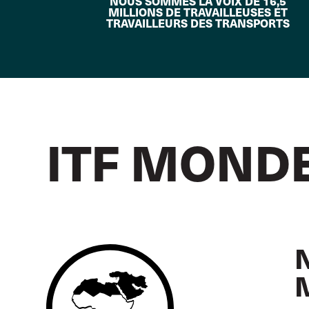
NOUS SOMMES LA VOIX DE 16,5
MILLIONS DE TRAVAILLEUSES ET
TRAVAILLEURS DES TRANSPORTS
ITF MOND