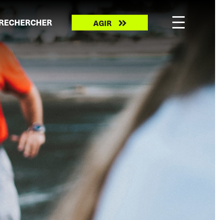
Take
RECHERCHER
AGIR
action