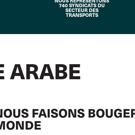
NOUS REPRÉSENTONS
740 SYNDICATS DU
SECTEUR DES
TRANSPORTS
E ARABE
NOUS FAISONS BOUGER
MONDE