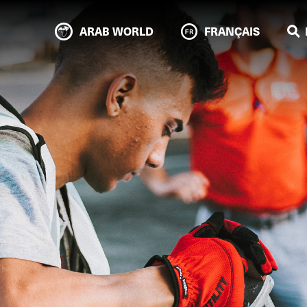
ARAB WORLD
FRANÇAIS