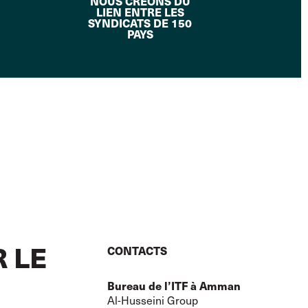
NOUS CRÉONS DU
LIEN ENTRE LES
SYNDICATS DE 150
PAYS
 LE
CONTACTS
Bureau de l’ITF à Amman
Al-Husseini Group