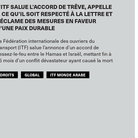
’ITF SALUE L’ACCORD DE TRÊVE, APPELLE
 CE QU’IL SOIT RESPECTÉ À LA LETTRE ET
ÉCLAME DES MESURES EN FAVEUR
’UNE PAIX DURABLE
a Fédération internationale des ouvriers du
ransport (ITF) salue l’annonce d’un accord de
essez-le-feu entre le Hamas et Israël, mettant fin à
5 mois d’un conflit dévastateur ayant causé la mort
DROITS
GLOBAL
ITF MONDE ARABE