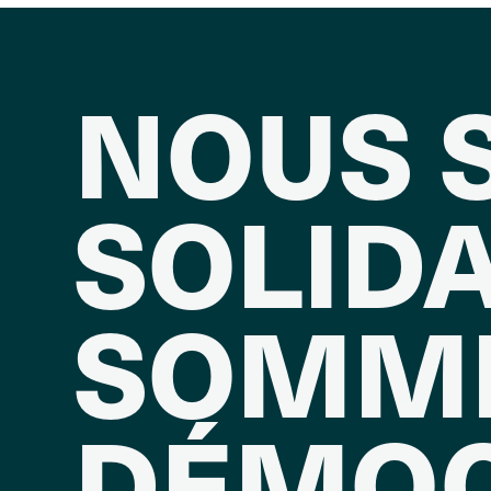
NOUS 
SOLIDA
SOMM
DÉMOC