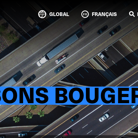
GLOBAL
FRANÇAIS
SONS BOUGER