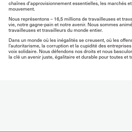
chaînes d'approvisionnement essentielles, les marchés et
mouvement.
Nous représentons – 16,5 millions de travailleuses et trava
vie, notre gagne-pain et notre avenir. Nous sommes animés
travailleuses et travailleurs du monde entier.
Dans un monde où les inégalités se creusent, où les offens
l’autoritarisme, la corruption et la cupidité des entrepris
voix solidaire. Nous défendons nos droits et nous basculons
la clé un avenir juste, égalitaire et durable pour toutes et t