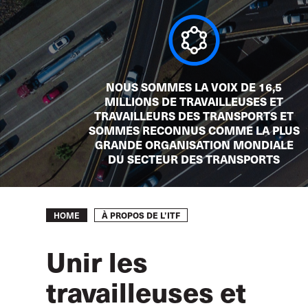
NOUS SOMMES LA VOIX DE 16,5
MILLIONS DE TRAVAILLEUSES ET
TRAVAILLEURS DES TRANSPORTS ET
SOMMES RECONNUS COMME LA PLUS
GRANDE ORGANISATION MONDIALE
DU SECTEUR DES TRANSPORTS
Breadcrumb
À PROPOS DE L’ITF
HOME
Unir les
travailleuses et