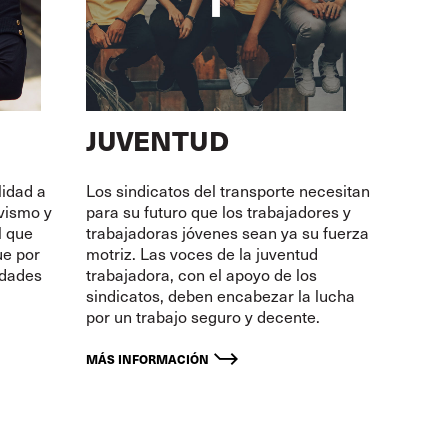
JUVENTUD
lidad a
Los sindicatos del transporte necesitan
ivismo y
para su futuro que los trabajadores y
l que
trabajadoras jóvenes sean ya su fuerza
ue por
motriz. Las voces de la juventud
idades
trabajadora, con el apoyo de los
sindicatos, deben encabezar la lucha
por un trabajo seguro y decente.
MÁS INFORMACIÓN