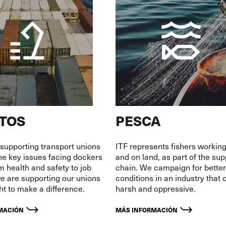
TOS
PESCA
 supporting transport unions
ITF represents fishers working
the key issues facing dockers
and on land, as part of the sup
m health and safety to job
chain. We campaign for bette
we are supporting our unions
conditions in an industry that 
ght to make a difference.
harsh and oppressive.
MACIÓN
MÁS INFORMACIÓN