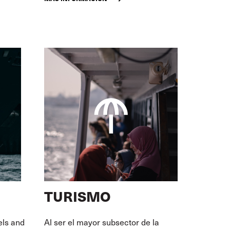
TURISMO
els and
Al ser el mayor subsector de la