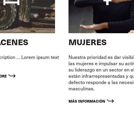
CENES
MUJERES
iption ... Lorem ipsum text
Nuestra prioridad es dar visibi
las mujeres e impulsar su act
su liderazgo en un sector en e
están infrarrepresentadas y q
MORE
defecto responde a las neces
masculinas.
MÁS INFORMACIÓN