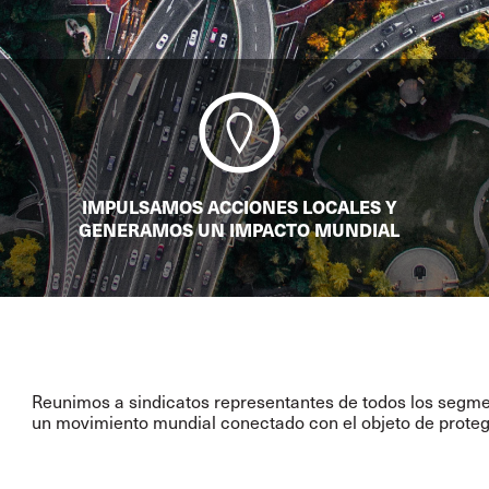
IMPULSAMOS ACCIONES LOCALES Y
GENERAMOS UN IMPACTO MUNDIAL
Reunimos a sindicatos representantes de todos los segme
un movimiento mundial conectado con el objeto de proteger