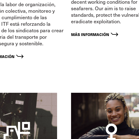
decent working conditions for
a labor de organización,
seafarers. Our aim is to raise
n colectiva, monitoreo y
standards, protect the vulnera
l cumplimiento de las
eradicate exploitation.
 ITF está reforzando la
de los sindicatos para crear
MÁS INFORMACIÓN
ria del transporte por
segura y sostenible.
MACIÓN