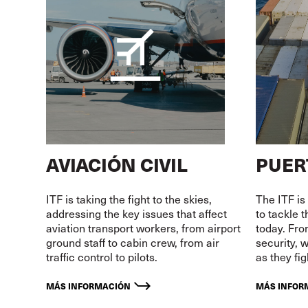
AVIACIÓN CIVIL
PUER
ITF is taking the fight to the skies,
The ITF is
addressing the key issues that affect
to tackle 
aviation transport workers, from airport
today. Fro
ground staff to cabin crew, from air
security, 
traffic control to pilots.
as they fi
MÁS INFORMACIÓN
MÁS INFOR