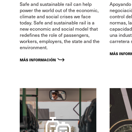
Safe and sustainable rail can help
Apoyando l
power the world out of the economic,
negociació
climate and social crises we face
control de
today. Safe and sustainable rail is a
normas, la
new economic and social model that
capacidad 
redefines the role of passengers,
una indust
workers, employers, the state and the
carretera 
environment.
MÁS INFOR
MÁS INFORMACIÓN