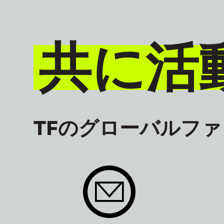
共に活
TFのグローバルフ