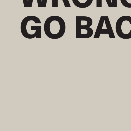
GO BA