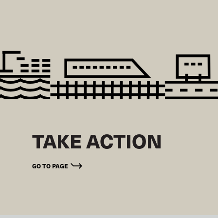
TAKE ACTION
GO TO PAGE