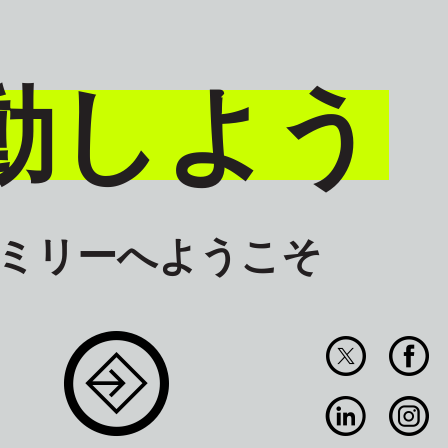
動しよう
ァミリーへようこそ