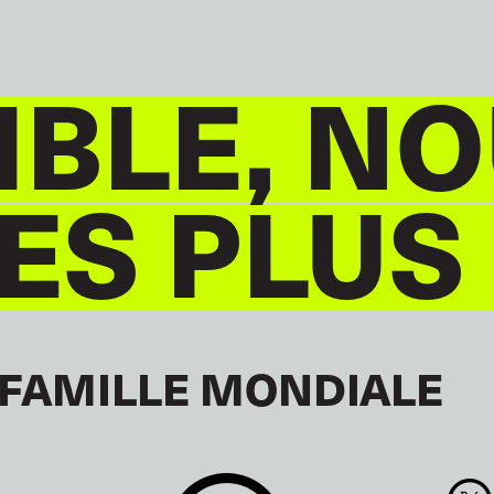
BLE, NO
S PLUS
 FAMILLE MONDIALE