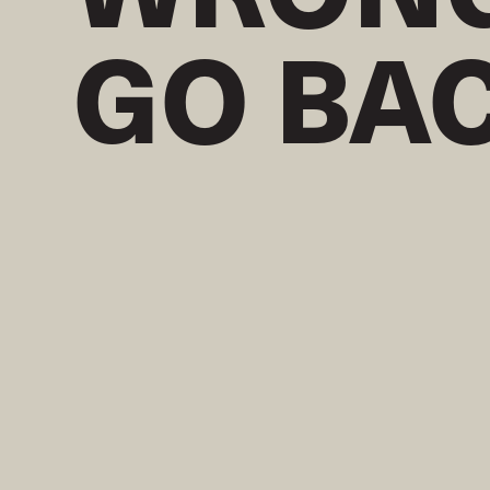
GO BA