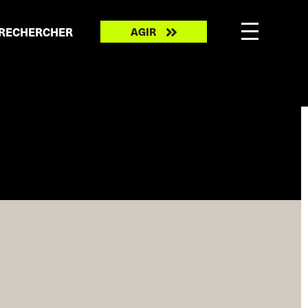
Take
RECHERCHER
AGIR
action