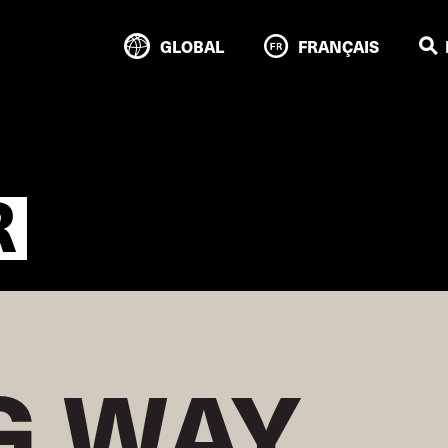
GLOBAL
FRANÇAIS
R
 WAY