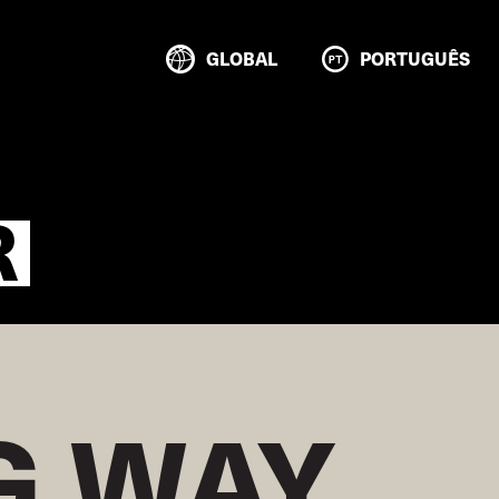
GLOBAL
PORTUGUÊS
R
 WAY