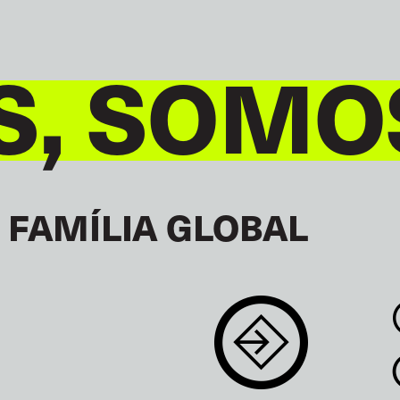
S, SOMO
 FAMÍLIA GLOBAL