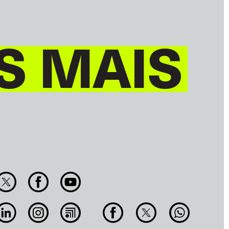
S MAIS