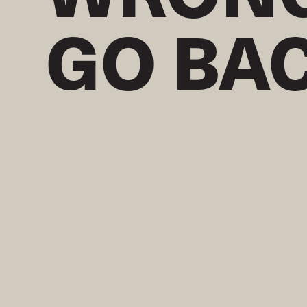
GO BA