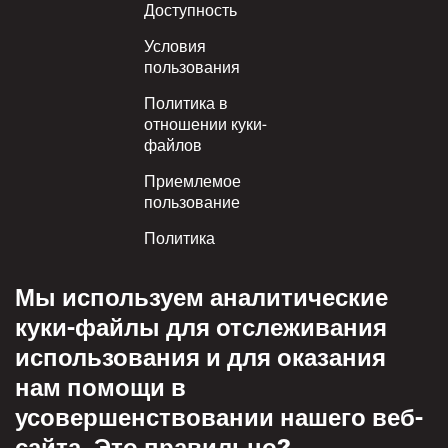
Footer
Доступность
Условия
пользования
Политика в
отношении куки-
файлов
Приемлемое
пользование
Политика
конфиденциальности
Мы используем аналитические
Политика взаимного
уважения
куки-файлы для отслеживания
использования и для оказания
нам помощи в
усовершенствовании нашего веб-
сайта. Это правильно?