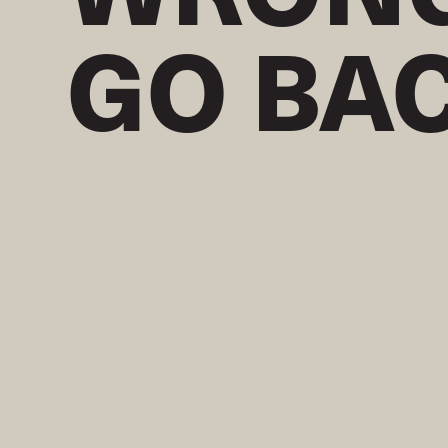
GO BA