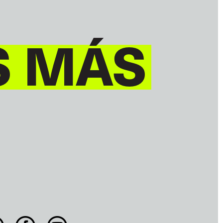
S MÁS