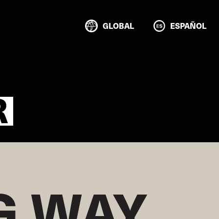
GLOBAL
ESPAÑOL
R
 WAY