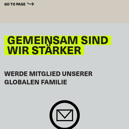
GO TO PAGE
GEMEINSAM SIND
WIR STÄRKER
WERDE MITGLIED UNSERER
GLOBALEN FAMILIE