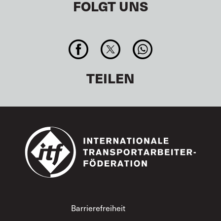
FOLGT UNS
TEILEN
Footer
Barrierefreiheit