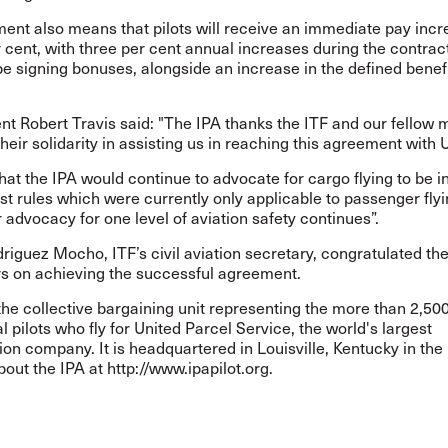
ent also means that pilots will receive an immediate pay incr
 cent, with three per cent annual increases during the contract
be signing bonuses, alongside an increase in the defined benef
nt Robert Travis said: "The IPA thanks the ITF and our fellow
their solidarity in assisting us in reaching this agreement with 
at the IPA would continue to advocate for cargo flying to be i
st rules which were currently only applicable to passenger flyi
r advocacy for one level of aviation safety continues”.
riguez Mocho, ITF’s civil aviation secretary, congratulated th
s on achieving the successful agreement.
the collective bargaining unit representing the more than 2,50
l pilots who fly for United Parcel Service, the world's largest
ion company. It is headquartered in Louisville, Kentucky in the
bout the IPA at
http://www.ipapilot.org
.