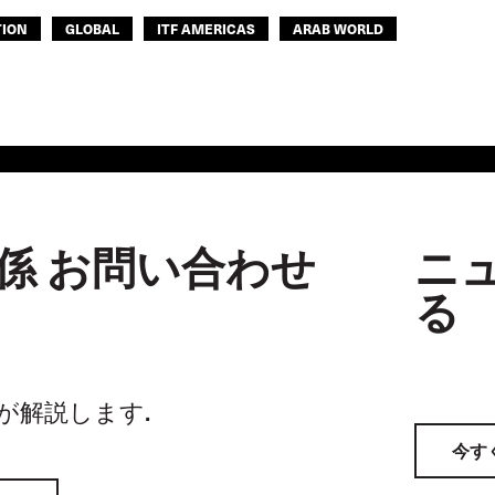
TION
GLOBAL
ITF AMERICAS
ARAB WORLD
係 お問い合わせ
ニ
る
家が解説します.
今す