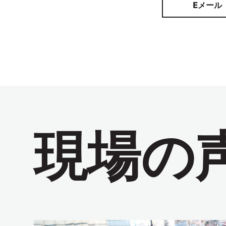
Eメール
現場の