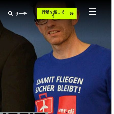
Take
行動を起こそ
サーチ
う
action