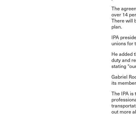
The agreem
over 14 per
There will 
plan.
IPA preside
unions for 
He added th
duty and re
stating “ou
Gabriel Rod
its member
The IPA is 
professiona
transportat
out more a