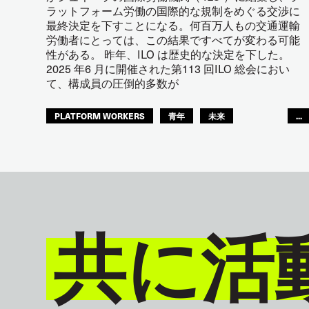
ラットフォーム労働の国際的な規制をめぐる交渉に
最終決定を下すことになる。何百万人もの交通運輸
労働者にとっては、この結果ですべてが変わる可能
性がある。 昨年、ILO は歴史的な決定を下した。
2025 年6 月に開催された第113 回ILO 総会におい
て、構成員の圧倒的多数が
PLATFORM WORKERS
青年
未来
...
GLOBAL
共に活