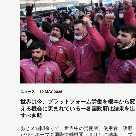
ニュース
19 MAY 2026
世界は今、プラットフォーム労働を根本から変
える機会に恵まれているー各国政府は結果を出
すべき時
あと 2 週間余りで、世界中の労働者、使用者、政府
がジュネーブの国際労働機関（ ILO ）に結集し、プ