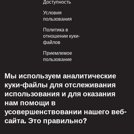
Footer
Доступность
Условия
пользования
Политика в
отношении куки-
файлов
Приемлемое
пользование
Политика
Мы используем аналитические
конфиденциальности
куки-файлы для отслеживания
Политика взаимного
использования и для оказания
уважения
нам помощи в
усовершенствовании нашего веб-
сайта. Это правильно?