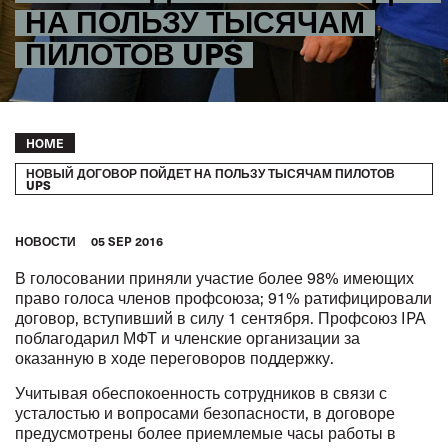
НА ПОЛЬЗУ ТЫСЯЧАМ
ПИЛОТОВ UPS
Breadcrumb
HOME
НОВЫЙ ДОГОВОР ПОЙДЕТ НА ПОЛЬЗУ ТЫСЯЧАМ ПИЛОТОВ
UPS
HОВОСТИ
05 SEP 2016
В голосовании приняли участие более 98% имеющих
право голоса членов профсоюза; 91% ратифицировали
договор, вступивший в силу 1 сентября. Профсоюз IPA
поблагодарил МФТ и членские организации за
оказанную в ходе переговоров поддержку.
Учитывая обеспокоенность сотрудников в связи с
усталостью и вопросами безопасности, в договоре
предусмотрены более приемлемые часы работы в