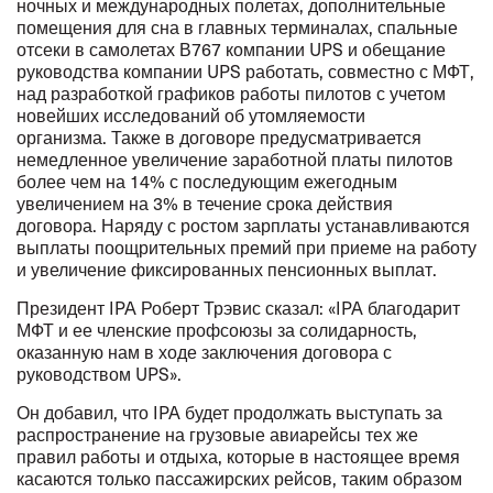
ночных и международных полетах, дополнительные
помещения для сна в главных терминалах, спальные
отсеки в самолетах В767 компании UPS и обещание
руководства компании UPS работать, совместно с МФТ,
над разработкой графиков работы пилотов с учетом
новейших исследований об утомляемости
организма. Также в договоре предусматривается
немедленное увеличение заработной платы пилотов
более чем на 14% с последующим ежегодным
увеличением на 3% в течение срока действия
договора. Наряду с ростом зарплаты устанавливаются
выплаты поощрительных премий при приеме на работу
и увеличение фиксированных пенсионных выплат.
Президент IPA Роберт Трэвис сказал: «IPA благодарит
МФТ и ее членские профсоюзы за солидарность,
оказанную нам в ходе заключения договора с
руководством UPS».
Он добавил, что IPA будет продолжать выступать за
распространение на грузовые авиарейсы тех же
правил работы и отдыха, которые в настоящее время
касаются только пассажирских рейсов, таким образом