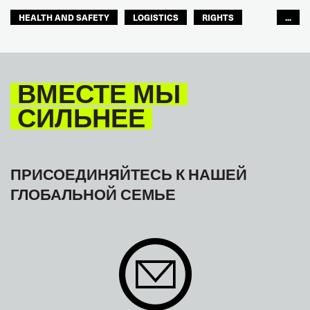
HEALTH AND SAFETY
LOGISTICS
RIGHTS
...
TOURISM
ТУРИЗМ
МЕЖАМЕРИКАНСКОЕ БЮРО МФТ
ВМЕСТЕ МЫ
СИЛЬНЕЕ
ПРИСОЕДИНЯЙТЕСЬ К НАШЕЙ
ГЛОБАЛЬНОЙ СЕМЬЕ