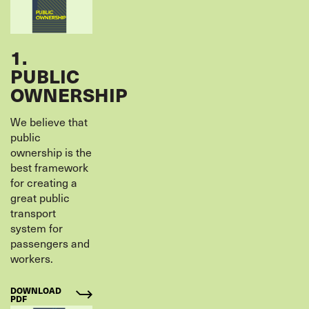
1.
PUBLIC
OWNERSHIP
We believe that
public
ownership is the
best framework
for creating a
great public
transport
system for
passengers and
workers.
DOWNLOAD
PDF