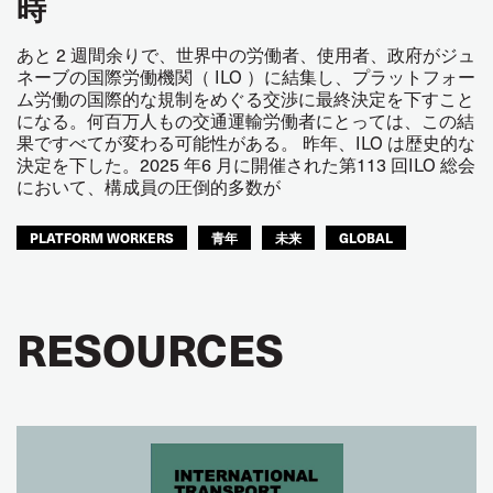
時
あと 2 週間余りで、世界中の労働者、使用者、政府がジュ
ネーブの国際労働機関（ ILO ）に結集し、プラットフォー
ム労働の国際的な規制をめぐる交渉に最終決定を下すこと
になる。何百万人もの交通運輸労働者にとっては、この結
果ですべてが変わる可能性がある。 昨年、ILO は歴史的な
決定を下した。2025 年6 月に開催された第113 回ILO 総会
において、構成員の圧倒的多数が
PLATFORM WORKERS
青年
未来
GLOBAL
RESOURCES