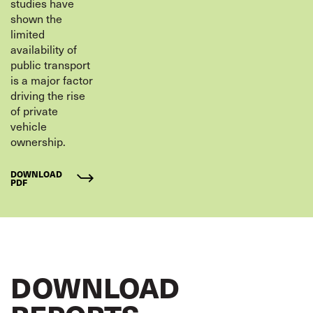
studies have
shown the
limited
availability of
public transport
is a major factor
driving the rise
of private
vehicle
ownership.
DOWNLOAD
PDF
DOWNLOAD