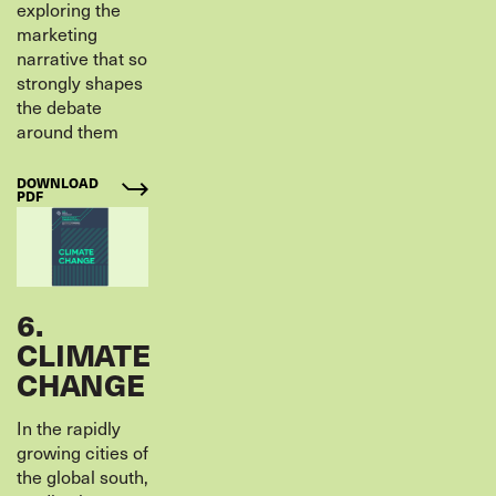
exploring the
marketing
narrative that so
strongly shapes
the debate
around them
DOWNLOAD
PDF
6.
CLIMATE
CHANGE
In the rapidly
growing cities of
the global south,