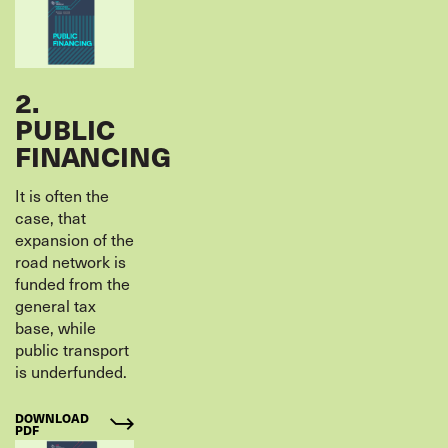
2.
PUBLIC
FINANCING
It is often the
case, that
expansion of the
road network is
funded from the
general tax
base, while
public transport
is underfunded.
DOWNLOAD
PDF