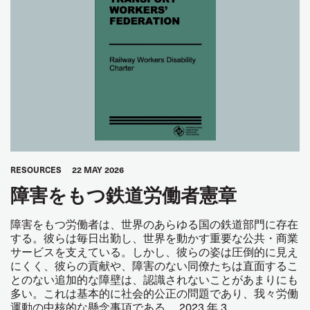
RESOURCES
22 MAY 2026
障害をもつ鉄道労働者憲章
障害をもつ労働者は、世界のあらゆる国の鉄道部門に存在
する。彼らは毎日出勤し、世界を動かす重要な公共・商業
サービスを支えている。しかし、彼らの姿は圧倒的に見え
にくく、彼らの貢献や、障害のない同僚たちは直面するこ
とのない追加的な障壁は、認識されないことがあまりにも
多い。これは基本的に社会的公正の問題であり、我々労働
運動の中核的な懸念事項である。 2023 年 3