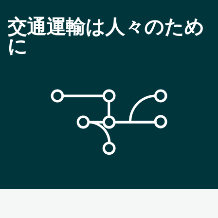
交通運輸は人々のため
に