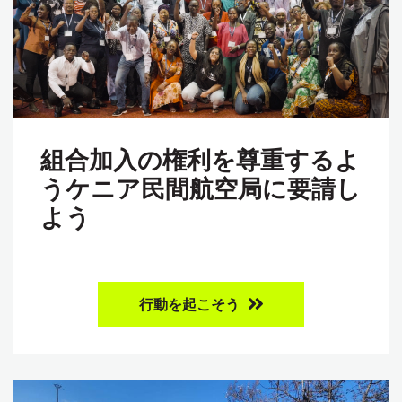
組合加入の権利を尊重するよ
うケニア民間航空局に要請し
よう
行動を起こそう