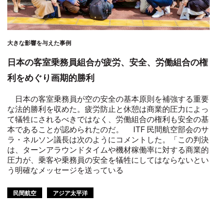
大きな影響を与えた事例
日本の客室乗務員組合が疲労、安全、労働組合の権
利をめぐり画期的勝利
日本の客室乗務員が空の安全の基本原則を補強する重要
な法的勝利を収めた。疲労防止と休憩は商業的圧力によっ
て犠牲にされるべきではなく、労働組合の権利も安全の基
本であることが認められたのだ。 ITF 民間航空部会のサ
ラ・ネルソン議長は次のようにコメントした。「この判決
は、ターンアラウンドタイムや機材稼働率に対する商業的
圧力が、乗客や乗務員の安全を犠牲にしてはならないとい
う明確なメッセージを送っている
民間航空
アジア太平洋