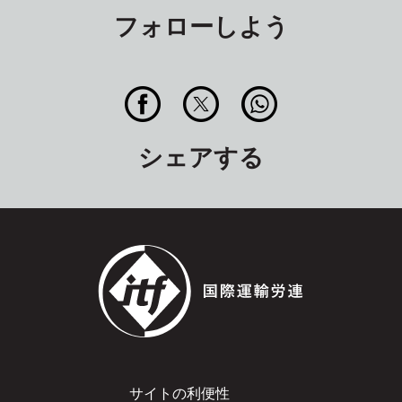
フォローしよう
シェアする
Footer
サイトの利便性