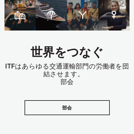
世界をつなぐ
ITF
はあらゆる交通運輸部門の労働者を団
結させます。
部会
部会