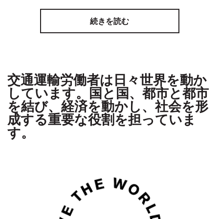
続きを読む
交通運輸労働者は日々世界を動か
しています。国と国、都市と都市
を結び、経済を動かし、社会を形
成する重要な役割を担っていま
す。