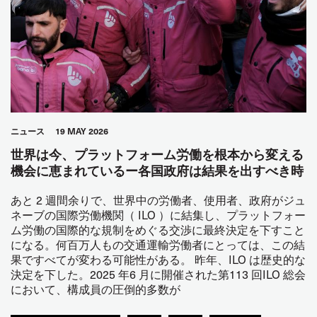
ニュース
19 MAY 2026
世界は今、プラットフォーム労働を根本から変える
機会に恵まれているー各国政府は結果を出すべき時
あと 2 週間余りで、世界中の労働者、使用者、政府がジュ
ネーブの国際労働機関（ ILO ）に結集し、プラットフォー
ム労働の国際的な規制をめぐる交渉に最終決定を下すこと
になる。何百万人もの交通運輸労働者にとっては、この結
果ですべてが変わる可能性がある。 昨年、ILO は歴史的な
決定を下した。2025 年6 月に開催された第113 回ILO 総会
において、構成員の圧倒的多数が