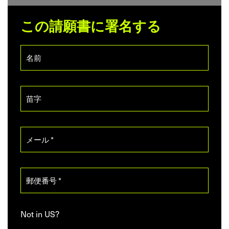
この請願書に署名する
Not in
US
?