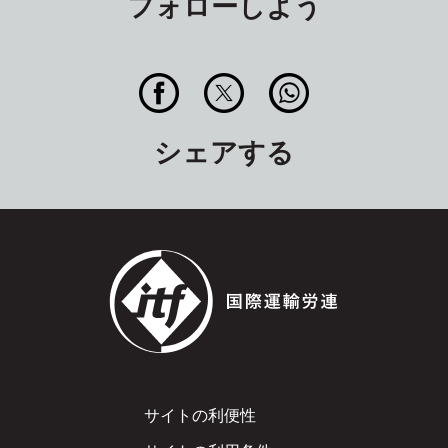
フォローしよう
シェアする
Footer
サイトの利便性