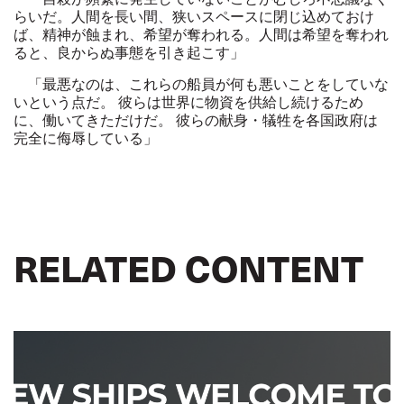
らいだ。人間を長い間、狭いスペースに閉じ込めておけ
ば、精神が蝕まれ、希望が奪われる。人間は希望を奪われ
ると、良からぬ事態を引き起こす」
「最悪なのは、これらの船員が何も悪いことをしていな
いという点だ。
彼らは世界に物資を供給し続けるため
に、働いてきただけだ。
彼らの献身・犠牲を各国政府は
完全に侮辱している」
RELATED CONTENT