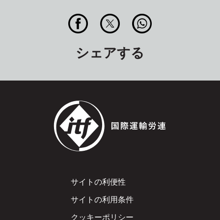
シェアする
Footer
サイトの利便性
サイトの利用条件
クッキーポリシー