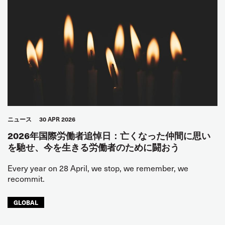
ニュース
30 APR 2026
2026年国際労働者追悼日：亡くなった仲間に思い
を馳せ、今を生きる労働者のために闘おう
Every year on 28 April, we stop, we remember, we
recommit.
GLOBAL