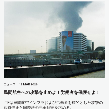
ニュース
18 MAR 2026
民間航空への攻撃を止めよ！労働者を保護せよ！
ITFは民間航空インフラおよび労働者を標的とした攻撃の
即時停止と国際法の完全順守を求める。