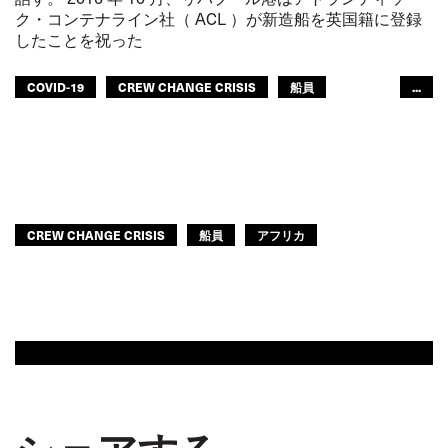
ク・コンテナライン社（ ACL ）が新造船を英国籍に登録
したことを祝った
COVID-19
CREW CHANGE CRISIS
船員
...
アフリカ
CREW CHANGE CRISIS
船員
アフリカ