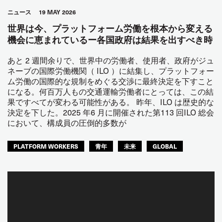
ニュース
19 MAY 2026
世界は今、プラットフォーム労働を根本から変える
機会に恵まれているー各国政府は結果を出すべき時
あと 2 週間余りで、世界中の労働者、使用者、政府がジュ
ネーブの国際労働機関（ ILO ）に結集し、プラットフォー
ム労働の国際的な規制をめぐる交渉に最終決定を下すこと
になる。何百万人もの交通運輸労働者にとっては、この結
果ですべてが変わる可能性がある。 昨年、ILO は歴史的な
決定を下した。2025 年6 月に開催された第113 回ILO 総会
において、構成員の圧倒的多数が
PLATFORM WORKERS
青年
未来
GLOBAL