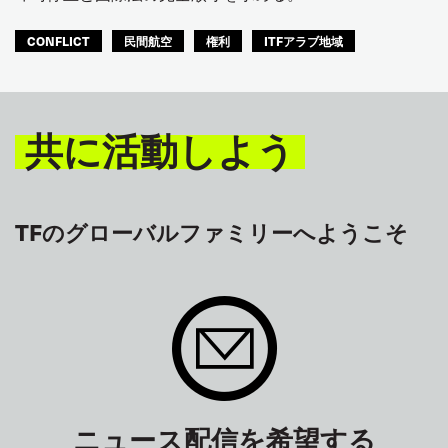
CONFLICT
民間航空
権利
ITFアラブ地域
共に活動しよう
TFのグローバルファミリーへようこそ
ニュース配信を希望する