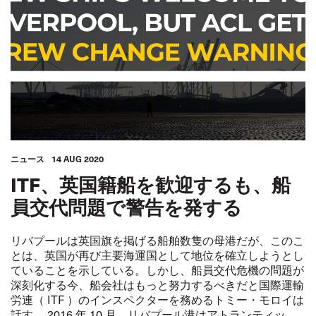
ニュース
14 AUG 2020
ITF、英国籍船を歓迎するも、船
員交代問題で警告を発する
リバプールは英国旗を掲げる船舶数隻の母港だが、このこ
とは、英国が再び主要海運国として地位を確立しようとし
ていることを示している。しかし、船員交代危機の問題が
深刻化する今、船会社はもっと努力するべきだと国際運輸
労連（ ITF ）のインスペクターを務めるトミー・モロイは
話す。 2016 年 10 月、リバプール港はアトランティッ